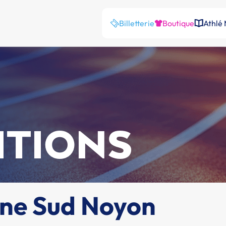
Billetterie
Boutique
Athlé
ITIONS
one Sud Noyon