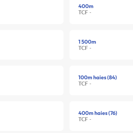
400m
TCF -
1 500m
TCF -
100m haies (84)
TCF -
400m haies (76)
TCF -