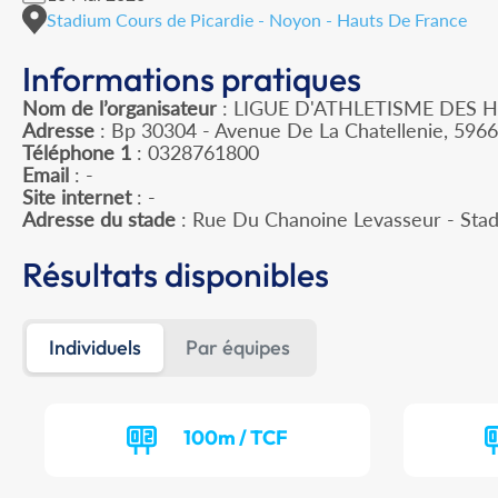
Stadium Cours de Picardie - Noyon - Hauts De France
Informations pratiques
Nom de l’organisateur
: LIGUE D'ATHLETISME DES 
Adresse
: Bp 30304 - Avenue De La Chatellenie, 596
Téléphone 1
: 0328761800
Email
: -
Site internet
: -
Adresse du stade
: Rue Du Chanoine Levasseur - St
Résultats disponibles
Individuels
Par équipes
100m / TCF