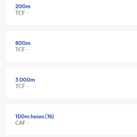
200m
TCF -
800m
TCF -
3 000m
TCF -
100m haies (76)
CAF -