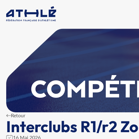
COMPÉT
Retour
Interclubs R1/r2 Z
16 Mai 2026