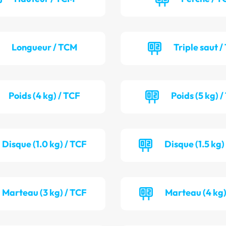
Longueur / TCM
Triple saut /
Poids (4 kg) / TCF
Poids (5 kg) 
Disque (1.0 kg) / TCF
Disque (1.5 kg)
Marteau (3 kg) / TCF
Marteau (4 kg)