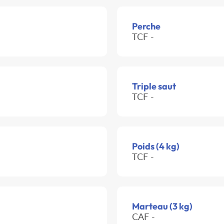
Perche
TCF -
Triple saut
TCF -
Poids (4 kg)
TCF -
Marteau (3 kg)
CAF -