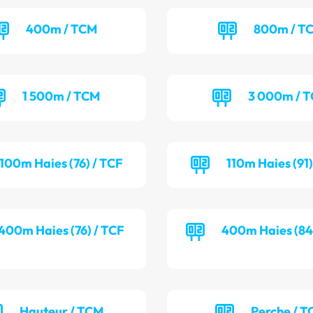
400m / TCM
800m / T
1 500m / TCM
3 000m / 
100m Haies (76) / TCF
110m Haies (91
400m Haies (76) / TCF
400m Haies (84
Hauteur / TCM
Perche / T