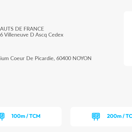
HAUTS DE FRANCE
66 Villeneuve D Ascq Cedex
adium Coeur De Picardie, 60400 NOYON
100m / TCM
200m / T