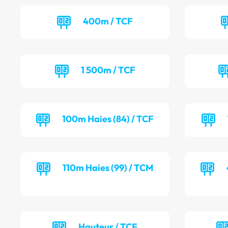
400m / TCF
1 500m / TCF
100m Haies (84) / TCF
110m Haies (99) / TCM
Hauteur / TCF