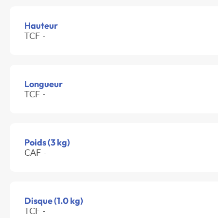
Hauteur
TCF -
Longueur
TCF -
Poids (3 kg)
CAF -
Disque (1.0 kg)
TCF -