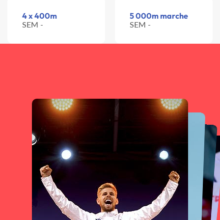
4 x 400m
5 000m marche
SEM -
SEM -