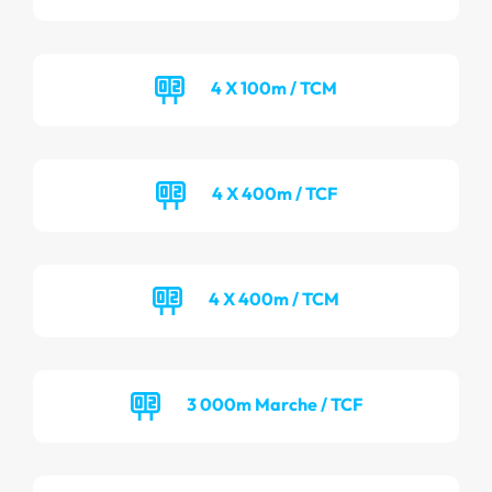
4 X 100m / TCM
4 X 400m / TCF
4 X 400m / TCM
3 000m Marche / TCF