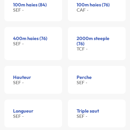
100m haies (84)
100m haies (76)
SEF -
CAF -
400m haies (76)
2000m steeple
SEF -
(76)
TCF -
Hauteur
Perche
SEF -
SEF -
Longueur
Triple saut
SEF -
SEF -