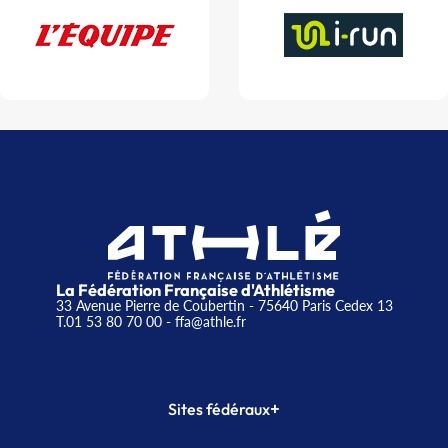
La Fédération Française d'Athlétisme
33 Avenue Pierre de Coubertin - 75640 Paris Cedex 13
T.01 53 80 70 00
- ffa@athle.fr
+
Sites fédéraux
SI-FFA