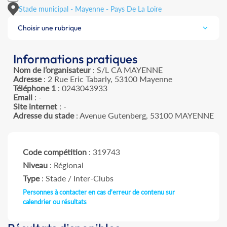
Stade municipal - Mayenne - Pays De La Loire
Choisir une rubrique
Informations pratiques
Nom de l’organisateur
: S/L CA MAYENNE
Adresse
: 2 Rue Eric Tabarly, 53100 Mayenne
Téléphone 1
: 0243043933
Email
: -
Site internet
: -
Adresse du stade
: Avenue Gutenberg, 53100 MAYENNE
Code compétition
: 319743
Niveau
: Régional
Type
: Stade / Inter-Clubs
Personnes à contacter en cas d'erreur de contenu sur
calendrier ou résultats