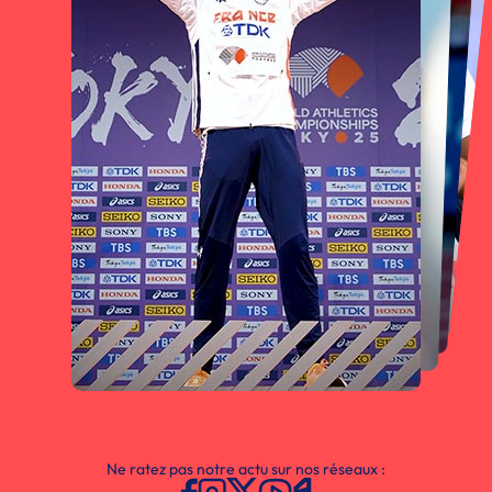
Ne ratez pas notre actu sur nos réseaux :