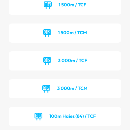
1 500m / TCF
1 500m / TCM
3 000m / TCF
3 000m / TCM
100m Haies (84) / TCF