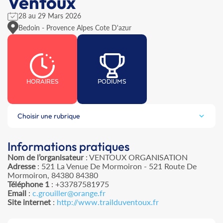
Ventoux
28 au 29 Mars 2026
Bedoin - Provence Alpes Cote D'azur
HORAIRES
PODIUMS
Choisir une rubrique
Informations pratiques
Nom de l’organisateur
: VENTOUX ORGANISATION
Adresse
: 521 La Venue De Mormoiron - 521 Route De
Mormoiron, 84380 84380
Téléphone 1
: +33787581975
Email
:
c.grouiller@orange.fr
Site internet
:
http://www.trailduventoux.fr