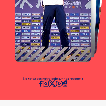
Ne ratez pas notre actu sur nos réseaux :