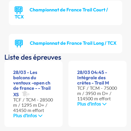
Championnat de France Trail Court /
TCX
Championnat de France Trail Long / TCX
Liste des épreuves
28/03 - Les
28/03 04:45 -
balcons du
Intégrale des
ventoux -open ch
crètes - Trail M
de france - - Trail
TCF / TCM - 75000
m / 3950 m D+ /
XS
114500 m effort
TCF / TCM - 28500
Plus d'infos
m / 1295 m D+ /
41450 m effort
Plus d'infos