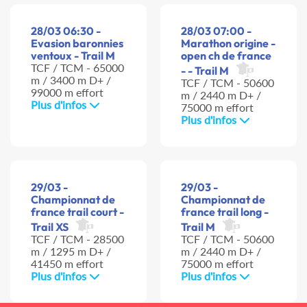
28/03 06:30 -
28/03 07:00 -
Evasion baronnies
Marathon origine -
ventoux - Trail M
open ch de france
TCF / TCM - 65000
- - Trail M
m / 3400 m D+ /
TCF / TCM - 50600
99000 m effort
m / 2440 m D+ /
Plus d'infos
75000 m effort
Plus d'infos
29/03 -
29/03 -
Championnat de
Championnat de
france trail court -
france trail long -
Trail XS
Trail M
TCF / TCM - 28500
TCF / TCM - 50600
m / 1295 m D+ /
m / 2440 m D+ /
41450 m effort
75000 m effort
Plus d'infos
Plus d'infos