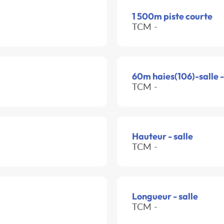
1 500m piste courte
TCM -
60m haies(106)-salle 
TCM -
Hauteur - salle
TCM -
Longueur - salle
TCM -