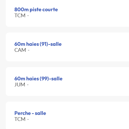
800m piste courte
TCM -
60m haies (91)-salle
CAM -
60m haies (99)-salle
JUM -
Perche - salle
TCM -