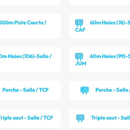
 500m Piste Courte /
60m Haies (76)-S
CAF
0m Haies (106)-Salle /
60m Haies (99)-S
JUM
Perche - Salle / TCF
Perche - Salle
riple saut - Salle / TCF
Triple saut - Sal