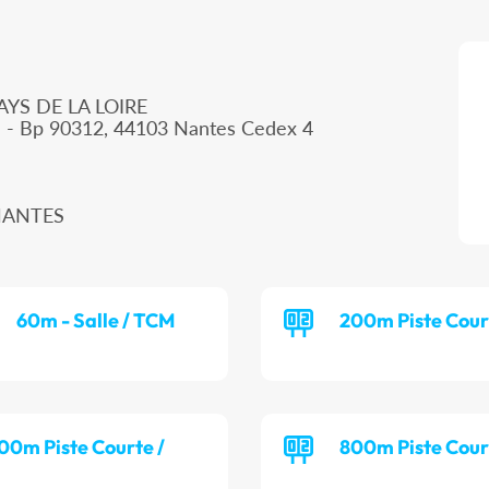
AYS DE LA LOIRE
d - Bp 90312, 44103 Nantes Cedex 4
 NANTES
60m - Salle / TCM
200m Piste Cour
00m Piste Courte /
800m Piste Cour