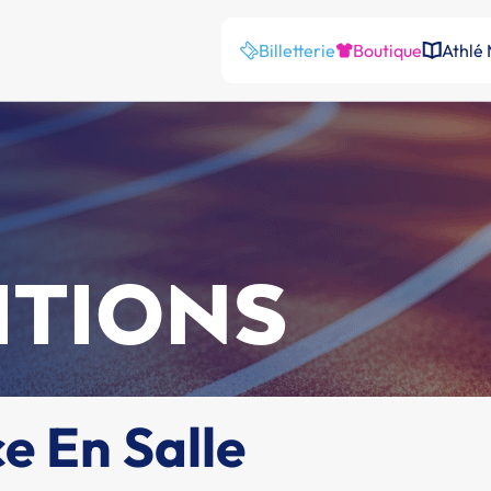
Billetterie
Boutique
Athlé
ITIONS
e En Salle