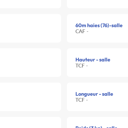
60m haies (76)-salle
CAF -
Hauteur - salle
TCF -
Longueur - salle
TCF -