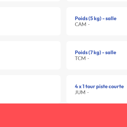
Poids (5 kg) - salle
CAM -
Poids (7 kg) - salle
TCM -
4 x 1 tour piste courte
JUM -