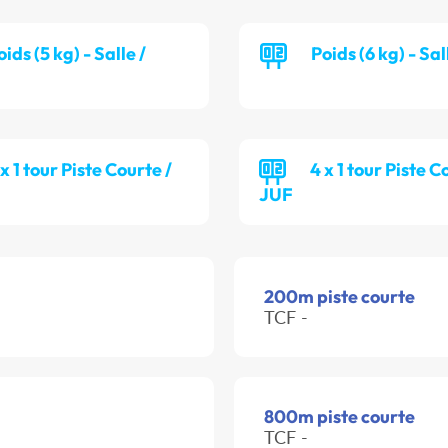
oids (5 kg) - Salle /
Poids (6 kg) - Sa
 x 1 tour Piste Courte /
4 x 1 tour Piste C
JUF
200m piste courte
TCF -
800m piste courte
TCF -