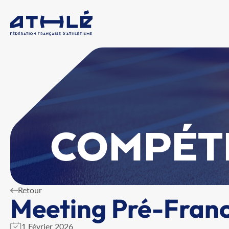
COMPÉT
Retour
Meeting Pré-Franc
1 Février 2026