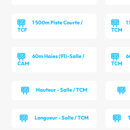
1 500m Piste Courte /
1
TCF
TCM
60m Haies (91)-Salle /
6
CAM
TCM
Hauteur - Salle / TCM
Longueur - Salle / TCM
T