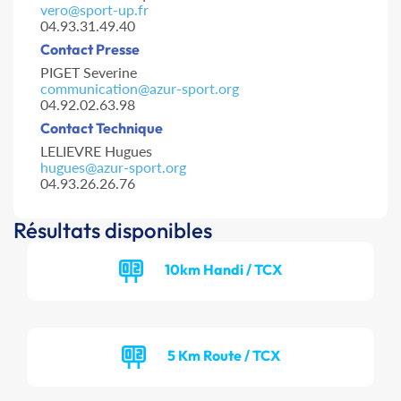
vero@sport-up.fr
04.93.31.49.40
Contact Presse
PIGET Severine
communication@azur-sport.org
04.92.02.63.98
Contact Technique
LELIEVRE Hugues
hugues@azur-sport.org
04.93.26.26.76
Résultats disponibles
10km Handi / TCX
5 Km Route / TCX