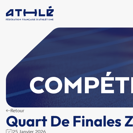
COMPÉT
Retour
Quart De Finales 
25 Janvier 2026