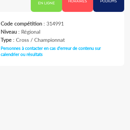
HORAIRES
PODIUMS
EN LIGNE
Code compétition
: 314991
Niveau
: Régional
Type
: Cross / Championnat
Personnes à contacter en cas d'erreur de contenu sur
calendrier ou résultats