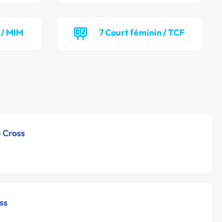
 / MIM
7 Court féminin / TCF
- Cross
ss