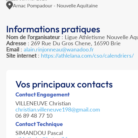
Arnac Pompadour - Nouvelle Aquitaine
Informations pratiques
Nom de l’organisateur
: Ligue Athletisme Nouvelle Aqu
Adresse
: 269 Rue Du Gros Chene, 16590 Brie
Email
:
alain.rinjonneau@wanadoo.fr
Site internet
:
https://athlelana.com/cso/calendriers/
Vos principaux contacts
Contact Engagement
VILLENEUVE Christian
christian.villeneuve198@gmail.com
06 89 48 77 10
Contact Technique
SIMANDOU Pascal