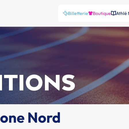
Billetterie
Boutique
Athlé
ITIONS
Zone Nord