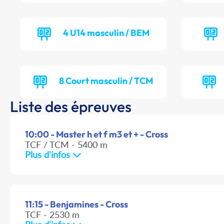
4 U14 masculin / BEM
8 Court masculin / TCM
Liste des épreuves
10:00 - Master h et f m3 et + - Cross
TCF / TCM - 5400 m
Plus d'infos
11:15 - Benjamines - Cross
TCF - 2530 m