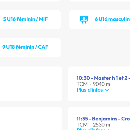
5 U16 féminin / MIF
6 U16 masculin
9 U18 féminin / CAF
10:30 - Master h 1 et 2 
TCM - 9040 m
Plus d'infos
11:35 - Benjamins - Cro
TCM - 2530 m