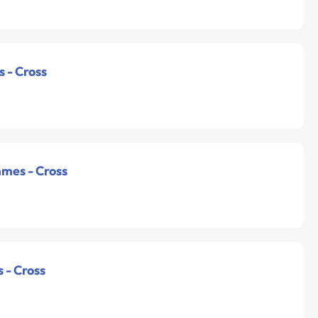
s - Cross
mmes - Cross
 - Cross