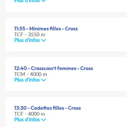
Plus d'infos
11:55 - Minimes filles - Cross
TCF - 3550 m
Plus d'infos
12:40 - Crosscourt femmes - Cross
TCM - 4000 m
Plus d'infos
13:30 - Cadettes filles - Cross
TCF - 4000 m
Plus d'infos