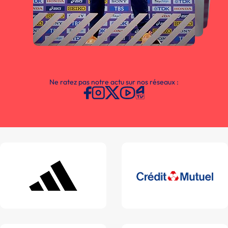
Ne ratez pas notre actu sur nos réseaux :