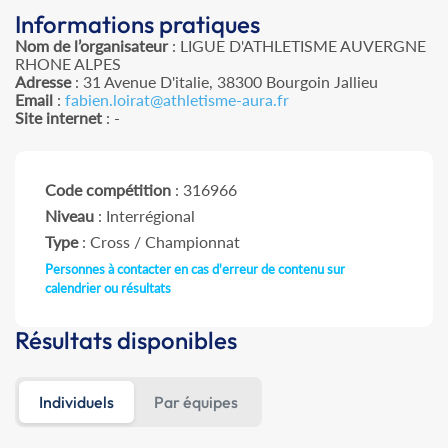
Informations pratiques
Nom de l’organisateur
: LIGUE D'ATHLETISME AUVERGNE
RHONE ALPES
Adresse
: 31 Avenue D'italie, 38300 Bourgoin Jallieu
Email
:
fabien.loirat@athletisme-aura.fr
Site internet
: -
Code compétition
: 316966
Niveau
: Interrégional
Type
: Cross / Championnat
Personnes à contacter en cas d'erreur de contenu sur
calendrier ou résultats
Résultats disponibles
Individuels
Par équipes