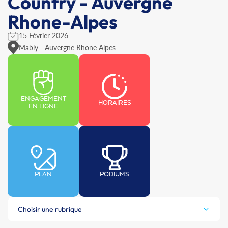
Country - Auvergne
Rhone-Alpes
15 Février 2026
Mably - Auvergne Rhone Alpes
ENGAGEMENT
HORAIRES
EN LIGNE
PLAN
PODIUMS
Choisir une rubrique