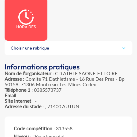
HORAIRES
Choisir une rubrique
Informations pratiques
Nom de l’organisateur
: CD ATHLE SAONE-ET-LOIRE
Adresse
: Comite 71 Dathletisme - 16 Rue Des Pres - Bp
50159, 71306 Montceau-Les-Mines Cedex
Téléphone 1
: 0385573737
Email
: -
Site internet
: -
Adresse du stade
: , 71400 AUTUN
Code compétition
: 313558
Niveau
: Départemental