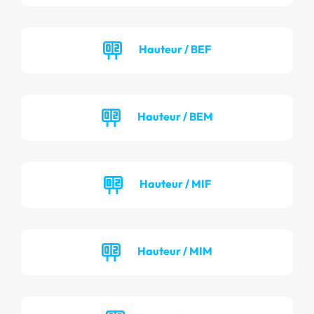
Hauteur / BEF
Hauteur / BEM
Hauteur / MIF
Hauteur / MIM