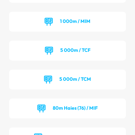
1 000m / MIM
5 000m / TCF
5 000m / TCM
80m Haies (76) / MIF