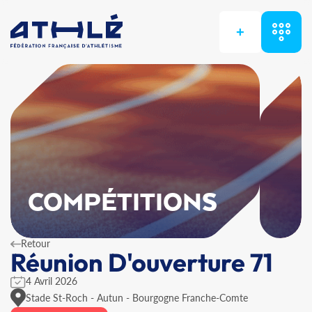
+
COMPÉTITIONS
Retour
Réunion D'ouverture 71
4 Avril 2026
Stade St-Roch - Autun - Bourgogne Franche-Comte