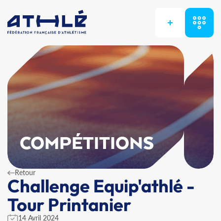
+
COMPÉTITIONS
Retour
Challenge Equip'athlé -
Tour Printanier
14 Avril 2024