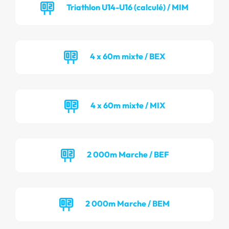
Triathlon U14-U16 (calculé) / MIM
4 x 60m mixte / BEX
4 x 60m mixte / MIX
2 000m Marche / BEF
2 000m Marche / BEM