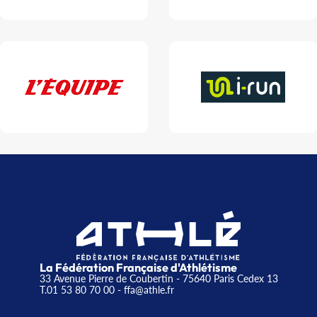
La Fédération Française d'Athlétisme
33 Avenue Pierre de Coubertin - 75640 Paris Cedex 13
T.01 53 80 70 00
- ffa@athle.fr