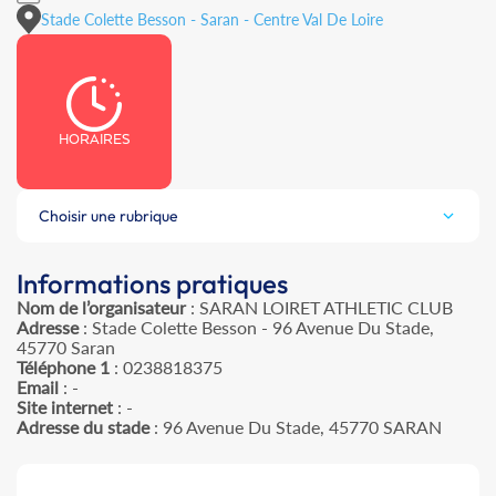
Stade Colette Besson - Saran - Centre Val De Loire
HORAIRES
Choisir une rubrique
Informations pratiques
Nom de l’organisateur
: SARAN LOIRET ATHLETIC CLUB
Adresse
: Stade Colette Besson - 96 Avenue Du Stade,
45770 Saran
Téléphone 1
: 0238818375
Email
: -
Site internet
: -
Adresse du stade
: 96 Avenue Du Stade, 45770 SARAN