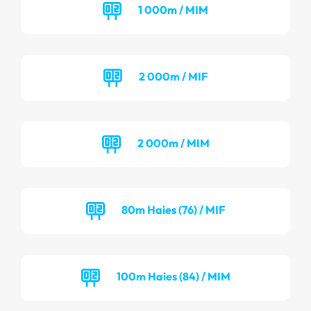
1 000m / MIM
2 000m / MIF
2 000m / MIM
80m Haies (76) / MIF
100m Haies (84) / MIM