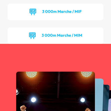
3 000m Marche / MIF
3 000m Marche / MIM