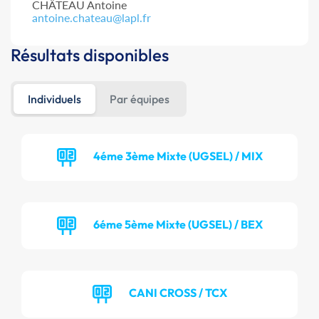
CHÂTEAU Antoine
antoine.chateau@lapl.fr
Résultats disponibles
Individuels
Par équipes
4éme 3ème Mixte (UGSEL) / MIX
6éme 5ème Mixte (UGSEL) / BEX
CANI CROSS / TCX