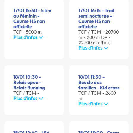
17/01 15:30 - 5 km
17/01 16:15 - Trail
au féminin -
semi nocturne -
Course HS non
Course HS non
officielle
officielle
TCF - 5000 m
TCF / TCM - 20700
Plus d'infos
m / 200 m D+ /
22700 m effort
Plus d'infos
18/01 10:30 -
18/01 11:30 -
Relais open -
Boucle des
Relais Running
familles - Kid cross
TCF / TCM -
TCF / TCM - 2600
Plus d'infos
m
Plus d'infos
18/01 12:40 - U14
18/01 13:00 - Cross