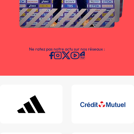
Ne ratez pas notre actu sur nos réseaux :