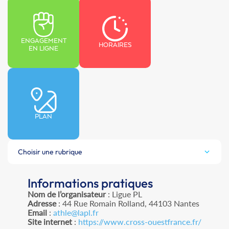
ENGAGEMENT
HORAIRES
EN LIGNE
PLAN
Choisir une rubrique
Informations pratiques
Nom de l’organisateur
: Ligue PL
Adresse
: 44 Rue Romain Rolland, 44103 Nantes
Email
:
athle@lapl.fr
Site internet
:
https://www.cross-ouestfrance.fr/