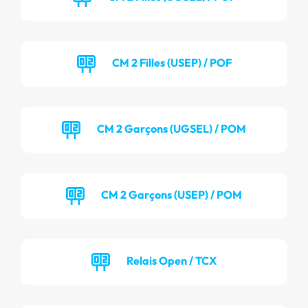
CM 2 Filles (USEP) / POF
CM 2 Garçons (UGSEL) / POM
CM 2 Garçons (USEP) / POM
Relais Open / TCX