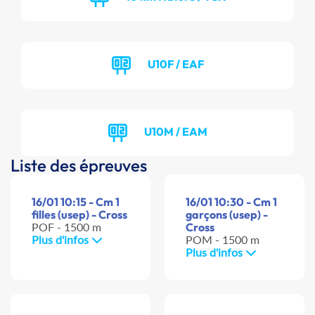
U10F / EAF
U10M / EAM
Liste des épreuves
16/01 10:15 - Cm 1
16/01 10:30 - Cm 1
filles (usep) - Cross
garçons (usep) -
POF - 1500 m
Cross
Plus d'infos
POM - 1500 m
Plus d'infos