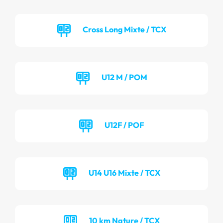
Cross Long Mixte / TCX
U12 M / POM
U12F / POF
U14 U16 Mixte / TCX
10 km Nature / TCX