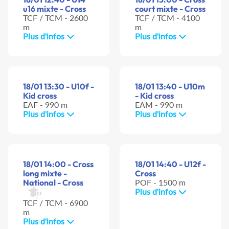
u16 mixte - Cross
court mixte - Cross
TCF / TCM - 2600
TCF / TCM - 4100
m
m
Plus d'infos
Plus d'infos
18/01 13:30 - U10f -
18/01 13:40 - U10m
Kid cross
- Kid cross
EAF - 990 m
EAM - 990 m
Plus d'infos
Plus d'infos
18/01 14:00 - Cross
18/01 14:40 - U12f -
long mixte -
Cross
National - Cross
POF - 1500 m
Plus d'infos
TCF / TCM - 6900
m
Plus d'infos