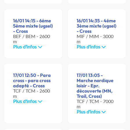
16/01 14:15 - 6éme
16/01 14:35 - 4éme
5ème mixte (ugsel)
3ème mixte (ugsel)
- Cross
- Cross
BEF / BEM - 2600
MIF / MIM - 3000
m
m
Plus d'infos
Plus d'infos
17/01 12:50 - Para
17/01 13:05 -
cross - para cross
Marche nordique
adapté - Cross
loisir - Epr.
TCF / TCM - 2600
découverte (MN,
m
Trail, Cross)
Plus d'infos
TCF / TCM - 7000
m
Plus d'infos