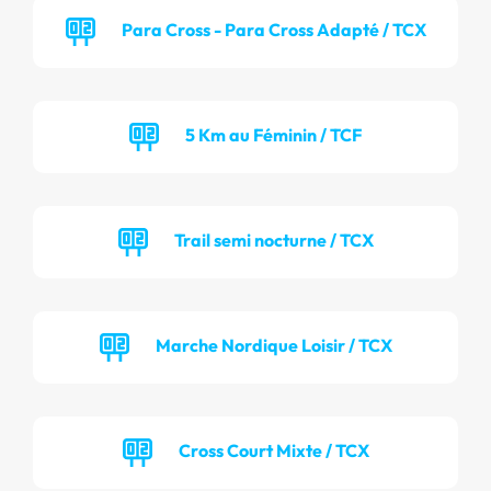
Para Cross - Para Cross Adapté / TCX
5 Km au Féminin / TCF
Trail semi nocturne / TCX
Marche Nordique Loisir / TCX
Cross Court Mixte / TCX