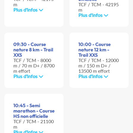
m
TCF / TCM - 42195
Plus d'infos
m
Plus d'infos
09:30 - Course
10:00 - Course
nature 8 km - Trail
nature 12 km -
XXS
Trail XXS
TCF / TCM - 8000
TCF / TCM - 12000
m / 70 m D+ / 8700
m / 150 m D+ /
m effort
13500 m effort
Plus d'infos
Plus d'infos
10:45 - Semi
marathon - Course
HS non officielle
TCF / TCM - 21100
m
Plus d'infos