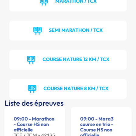
MARATHON / TCX
SEMI MARATHON / TCX
COURSE NATURE 12 KM / TCX
COURSE NATURE 8 KM / TCX
Liste des épreuves
09:00 - Marathon
09:00 - Mara3
- Course HS non
course en trio -
officielle
Course HS non
TCF / TCM - 42195
officielle