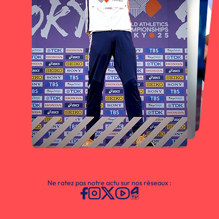
Ne ratez pas notre actu sur nos réseaux :