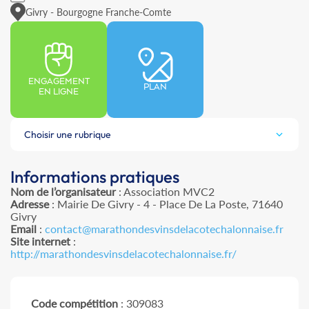
Givry - Bourgogne Franche-Comte
ENGAGEMENT
PLAN
EN LIGNE
Choisir une rubrique
Informations pratiques
Nom de l’organisateur
: Association MVC2
Adresse
: Mairie De Givry - 4 - Place De La Poste, 71640
Givry
Email
:
contact@marathondesvinsdelacotechalonnaise.fr
Site internet
:
http://marathondesvinsdelacotechalonnaise.fr/
Code compétition
: 309083