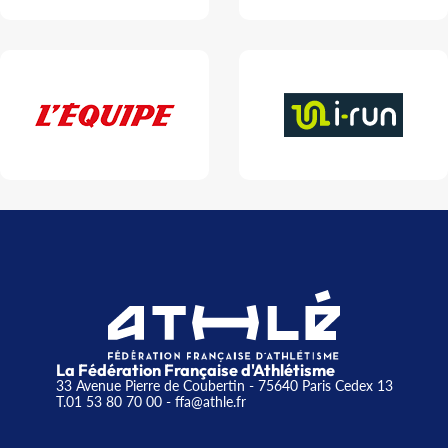
La Fédération Française d'Athlétisme
33 Avenue Pierre de Coubertin - 75640 Paris Cedex 13
T.01 53 80 70 00
- ffa@athle.fr