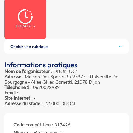
HORAIRES
Choisir une rubrique
Informations pratiques
Nom de l’organisateur
: DIJON UC*
Adresse
: Maison Des Sports Bp 27877 - Universite De
Bourgogne - Allee Gilles Cometti, 21078 Dijon
Téléphone 1
: 0670023989
Email
: -
Site internet
: -
Adresse du stade
: , 21000 DIJON
Code compétition
: 317426
Niveau
: Départemental