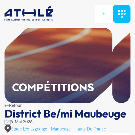
+
COMPÉTITIONS
Retour
District Be/mi Maubeuge
9 Mai 2026
Stade Léo Lagrange - Maubeuge - Hauts De France