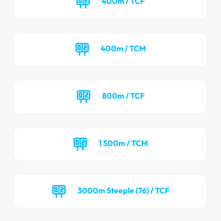
400m / TCF
400m / TCM
800m / TCF
1 500m / TCM
3000m Steeple (76) / TCF