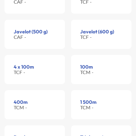
CAF -
TCF -
Javelot (500 g)
Javelot (600 g)
CAF -
TCF -
4 x 100m
100m
TCF -
TCM -
400m
1 500m
TCM -
TCM -