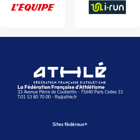
La Fédération Française d'Athlétisme
33 Avenue Pierre de Coubertin - 75640 Paris Cedex 13
T.01 53 80 70 00
- ffa@athle.fr
+
Sites fédéraux
SI-FFA