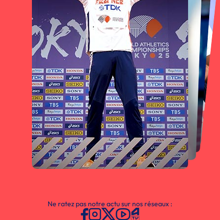
Ne ratez pas notre actu sur nos réseaux :