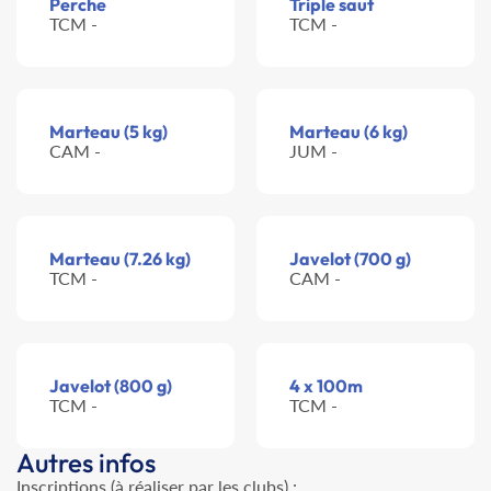
Perche
Triple saut
TCM -
TCM -
Marteau (5 kg)
Marteau (6 kg)
CAM -
JUM -
Marteau (7.26 kg)
Javelot (700 g)
TCM -
CAM -
Javelot (800 g)
4 x 100m
TCM -
TCM -
Autres infos
Inscriptions (à réaliser par les clubs) :