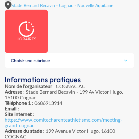
Stade Bernard Becavin - Cognac - Nouvelle Aquitaine
HORAIRES
Choisir une rubrique
Informations pratiques
Nom de l’organisateur
: COGNAC AC
Adresse
: Stade Bernard Becavin - 199 Av Victor Hugo,
16100 Cognac
Téléphone 1
: 0686913914
Email
: -
Site internet
:
https://www.comitecharenteathletisme.com/meeting-
grand-cognac
Adresse du stade
: 199 Avenue Victor Hugo, 16100
COGNAC