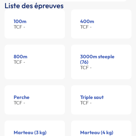
Liste des épreuves
100m
400m
TCF -
TCF -
800m
3000m steeple
TCF -
(76)
TCF -
Perche
Triple saut
TCF -
TCF -
Marteau (3 kg)
Marteau (4 kg)