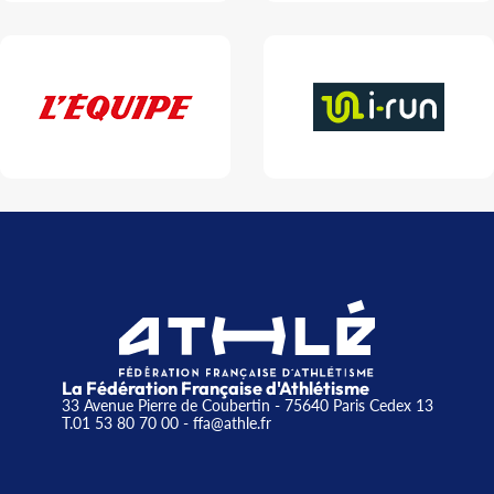
La Fédération Française d'Athlétisme
33 Avenue Pierre de Coubertin - 75640 Paris Cedex 13
T.01 53 80 70 00
- ffa@athle.fr