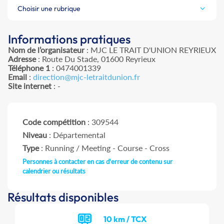
Choisir une rubrique
Informations pratiques
Nom de l’organisateur
: MJC LE TRAIT D'UNION REYRIEUX
Adresse
: Route Du Stade, 01600 Reyrieux
Téléphone 1
: 0474001339
Email
:
direction@mjc-letraitdunion.fr
Site internet
: -
Code compétition
: 309544
Niveau
: Départemental
Type
: Running / Meeting - Course - Cross
Personnes à contacter en cas d'erreur de contenu sur
calendrier ou résultats
Résultats disponibles
10 km / TCX