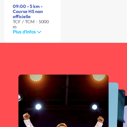
09:00 - 5 km -
Course HS non
officielle
TCF / TCM - 5000
m
Plus d'infos