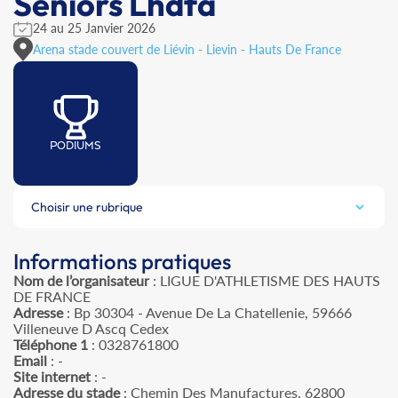
Seniors Lhdfa
24 au 25 Janvier 2026
Arena stade couvert de Liévin - Lievin - Hauts De France
PODIUMS
Choisir une rubrique
Informations pratiques
Nom de l’organisateur
: LIGUE D'ATHLETISME DES HAUTS
DE FRANCE
Adresse
: Bp 30304 - Avenue De La Chatellenie, 59666
Villeneuve D Ascq Cedex
Téléphone 1
: 0328761800
Email
: -
Site internet
: -
Adresse du stade
: Chemin Des Manufactures, 62800