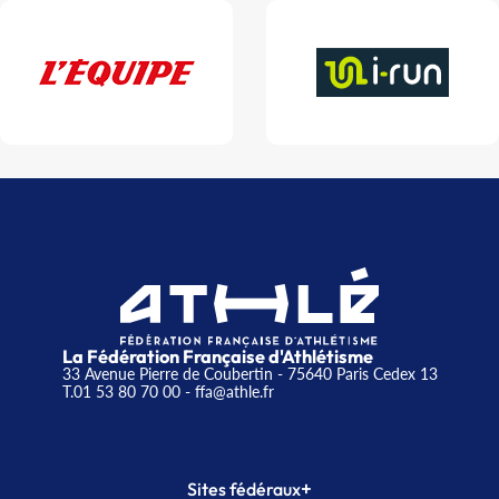
La Fédération Française d'Athlétisme
33 Avenue Pierre de Coubertin - 75640 Paris Cedex 13
T.01 53 80 70 00
- ffa@athle.fr
+
Sites fédéraux