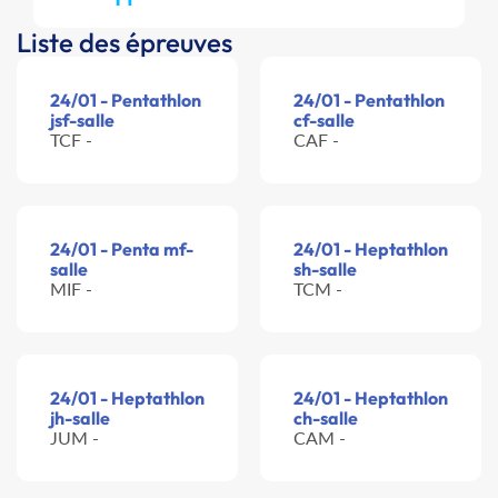
Liste des épreuves
24/01 - Pentathlon
24/01 - Pentathlon
jsf-salle
cf-salle
TCF -
CAF -
24/01 - Penta mf-
24/01 - Heptathlon
salle
sh-salle
MIF -
TCM -
24/01 - Heptathlon
24/01 - Heptathlon
jh-salle
ch-salle
JUM -
CAM -