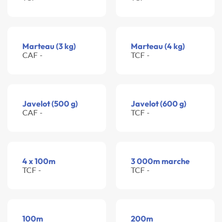
Marteau (3 kg)
Marteau (4 kg)
CAF -
TCF -
Javelot (500 g)
Javelot (600 g)
CAF -
TCF -
4 x 100m
3 000m marche
TCF -
TCF -
100m
200m