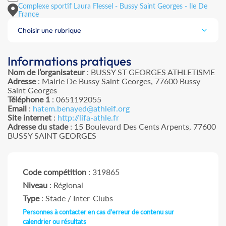
Complexe sportif Laura Flessel - Bussy Saint Georges - Ile De
France
Choisir une rubrique
Informations pratiques
Nom de l’organisateur
: BUSSY ST GEORGES ATHLETISME
Adresse
: Mairie De Bussy Saint Georges, 77600 Bussy
Saint Georges
Téléphone 1
: 0651192055
Email
:
hatem.benayed@athleif.org
Site internet
:
http://lifa-athle.fr
Adresse du stade
: 15 Boulevard Des Cents Arpents, 77600
BUSSY SAINT GEORGES
Code compétition
: 319865
Niveau
: Régional
Type
: Stade / Inter-Clubs
Personnes à contacter en cas d'erreur de contenu sur
calendrier ou résultats