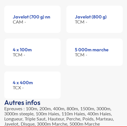
Javelot (700 g) nn
Javelot (800 g)
CAM -
TCM -
4 x 100m
5 000m marche
TCM -
TCM -
4 x 400m
TCX -
Autres infos
Epreuves : 100m, 200m, 400m, 800m, 1500m, 3000m,
3000m steeple, 100m Haies, 110m Haies, 400m Haies,
Longueur, Triple Saut, Hauteur, Perche, Poids, Marteau,
Javelot, Disque, 3000m Marche, 5000m Marche