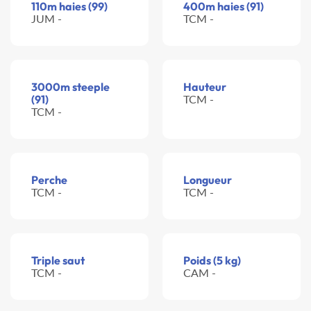
110m haies (99)
400m haies (91)
JUM -
TCM -
3000m steeple
Hauteur
(91)
TCM -
TCM -
Perche
Longueur
TCM -
TCM -
Triple saut
Poids (5 kg)
TCM -
CAM -