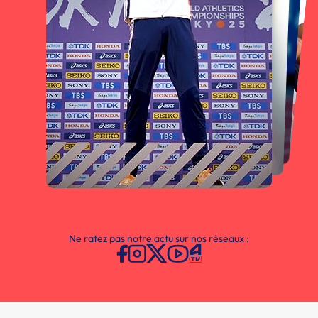
Ne ratez pas notre actu sur nos réseaux :