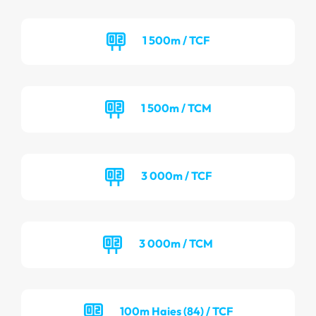
1 500m / TCF
1 500m / TCM
3 000m / TCF
3 000m / TCM
100m Haies (84) / TCF