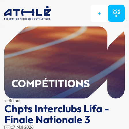
+
COMPÉTITIONS
Retour
Chpts Interclubs Lifa -
Finale Nationale 3
17 Mai 2026