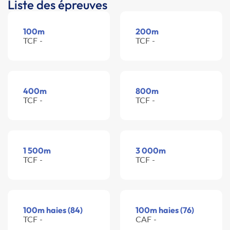
Liste des épreuves
100m
200m
TCF -
TCF -
400m
800m
TCF -
TCF -
1 500m
3 000m
TCF -
TCF -
100m haies (84)
100m haies (76)
TCF -
CAF -