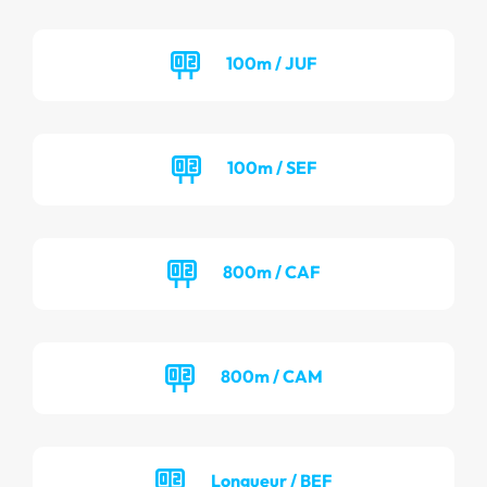
100m / JUF
100m / SEF
800m / CAF
800m / CAM
Longueur / BEF