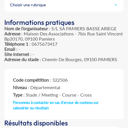
Choisir une rubrique
Informations pratiques
Nom de l’organisateur
: S/L SA PAMIERS BASSE ARIEGE
Adresse
: Maison Des Associations - 7bis Rue Saint Vincent
Bp20170, 09100 Pamiers
Téléphone 1
: 0675673417
Email
: -
Site internet
: -
Adresse du stade
: Chemin De Bourges, 09100 PAMIERS
Code compétition
: 322506
Niveau
: Départemental
Type
: Stade / Meeting - Course - Cross
Personnes à contacter en cas d'erreur de contenu sur
calendrier ou résultats
Résultats disponibles