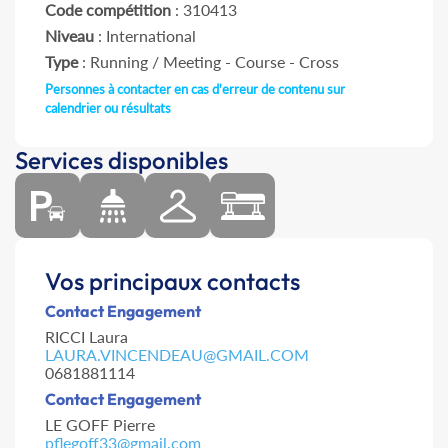
Code compétition
: 310413
Niveau
: International
Type
: Running / Meeting - Course - Cross
Personnes à contacter en cas d'erreur de contenu sur
calendrier ou résultats
Services disponibles
Vos principaux contacts
Contact Engagement
RICCI Laura
LAURA.VINCENDEAU@GMAIL.COM
0681881114
Contact Engagement
LE GOFF Pierre
pflegoff33@gmail.com