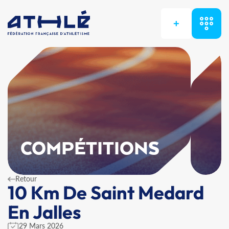
+
COMPÉTITIONS
Retour
10 Km De Saint Medard
En Jalles
29 Mars 2026