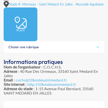
Stade R. Monseau - Saint Medard En Jalles - Nouvelle Aquitaine
PLAN
Choisir une rubrique
Informations pratiques
Nom de l’organisateur
: C.O.C.H.S.
Adresse
: 40 Rue Des Ormeaux, 33160 Saint Medard En
Jalles
Email
:
cochs@10kmdesaintmedard.fr
Site internet
:
http://10kmdesaintmedard.fr
Adresse du stade
: 1-15 Avenue Paul Berniard, 33160
SAINT MEDARD EN JALLES