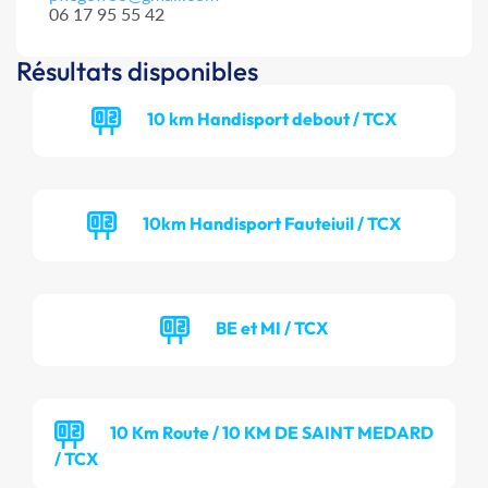
06 17 95 55 42
Résultats disponibles
10 km Handisport debout / TCX
10km Handisport Fauteiuil / TCX
BE et MI / TCX
10 Km Route / 10 KM DE SAINT MEDARD
/ TCX