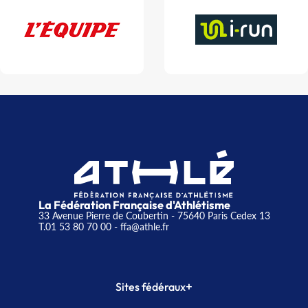
La Fédération Française d'Athlétisme
33 Avenue Pierre de Coubertin - 75640 Paris Cedex 13
T.01 53 80 70 00
- ffa@athle.fr
+
Sites fédéraux