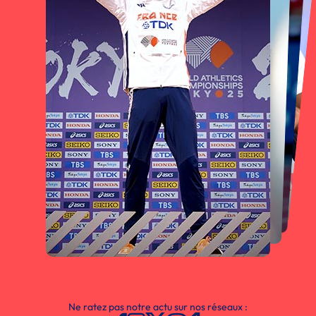
Ne ratez pas notre actu sur nos réseaux :