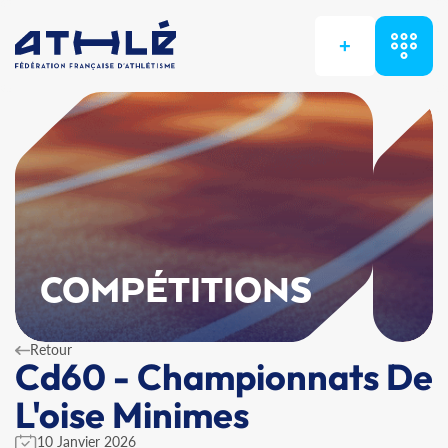
+
COMPÉTITIONS
Retour
Cd60 - Championnats De
L'oise Minimes
10 Janvier 2026