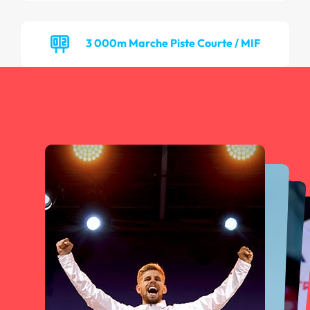
3 000m Marche Piste Courte / MIF