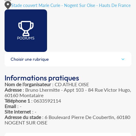
Stade couvert Marie Curie - Nogent Sur Oise - Hauts De France
PODIUMS
Choisir une rubrique
Informations pratiques
Nom de l’organisateur
: CD ATHLE OISE
Adresse
: Bruno Lhermitte - Appt 103 - 84 Rue Victor Hugo,
60160 Montataire
Téléphone 1
: 0633592114
Email
: -
Site internet
: -
Adresse du stade
: 6 Boulevard Pierre De Coubertin, 60180
NOGENT SUR OISE