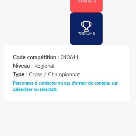
HORAIRES
PODIUMS
Code compétition
: 313611
Niveau
: Régional
Type
: Cross / Championnat
Personnes à contacter en cas d'erreur de contenu sur
calendrier ou résultats