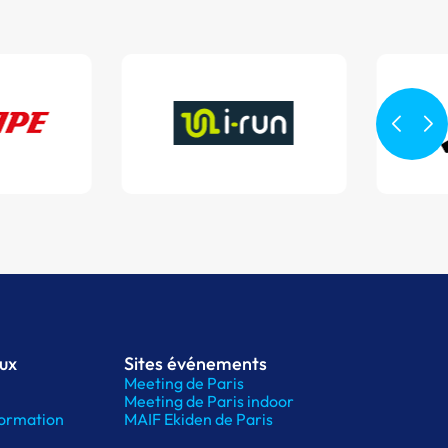
aux
Sites événements
Meeting de Paris
Meeting de Paris indoor
ormation
MAIF Ekiden de Paris