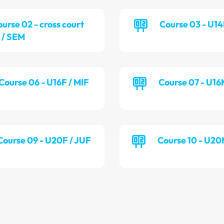
ourse 02 - cross court
Course 03 - U14
/ SEM
Course 06 - U16F / MIF
Course 07 - U16
Course 09 - U20F / JUF
Course 10 - U20