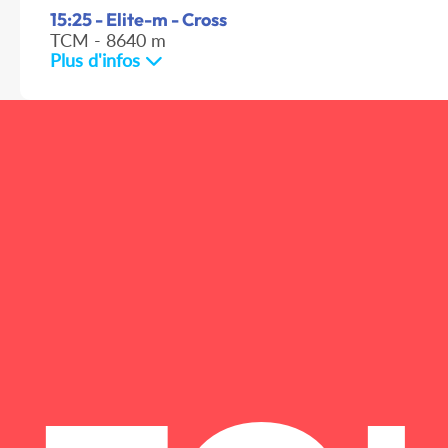
15:25 - Elite-m - Cross
TCM - 8640 m
Plus d'infos