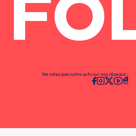
FO
Ne ratez pas notre actu sur nos réseaux :