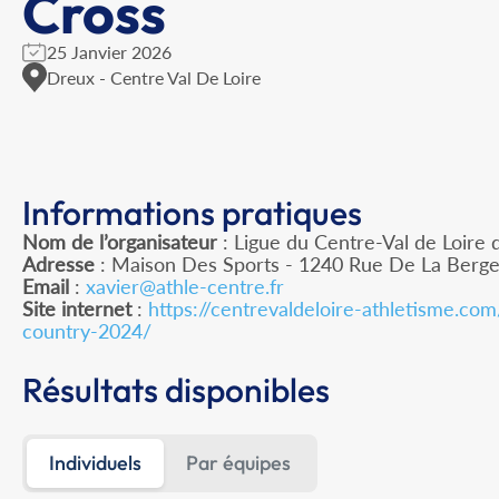
Cross
25 Janvier 2026
Dreux - Centre Val De Loire
Informations pratiques
Nom de l’organisateur
: Ligue du Centre-Val de Loire 
Adresse
: Maison Des Sports - 1240 Rue De La Berge
Email
:
xavier@athle-centre.fr
Site internet
:
https://centrevaldeloire-athletisme.co
country-2024/
Résultats disponibles
Individuels
Par équipes