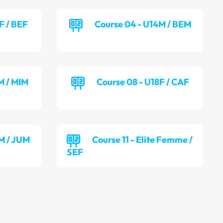
F / BEF
Course 04 - U14M / BEM
M / MIM
Course 08 - U18F / CAF
M / JUM
Course 11 - Elite Femme /
SEF