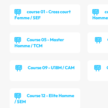
course 01 - Cross court
c
Femme / SEF
Homme 
Course 05 - Master
Homme / TCM
Course 09 - U18M / CAM
Course 12 - Elite Homme
/ SEM