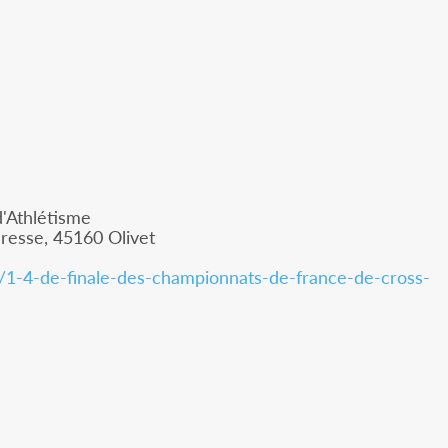
d'Athlétisme
resse, 45160 Olivet
m/1-4-de-finale-des-championnats-de-france-de-cross-