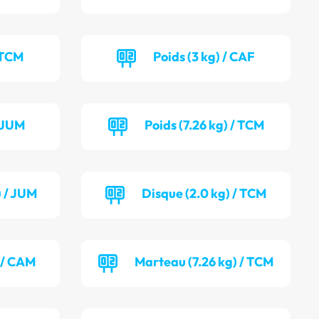
 TCM
Poids (3 kg) / CAF
/ JUM
Poids (7.26 kg) / TCM
) / JUM
Disque (2.0 kg) / TCM
 / CAM
Marteau (7.26 kg) / TCM