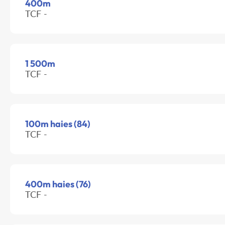
400m
TCF -
1 500m
TCF -
100m haies (84)
TCF -
400m haies (76)
TCF -