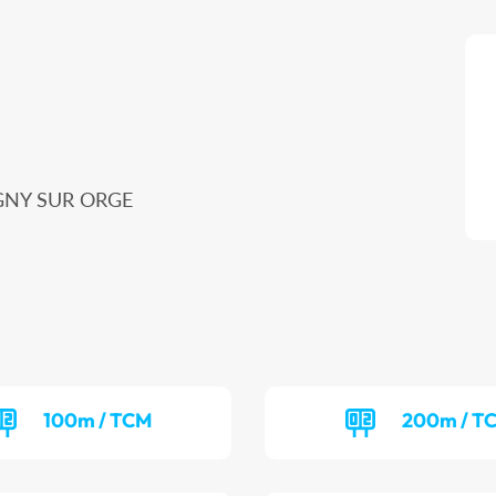
VIGNY SUR ORGE
100m / TCM
200m / T