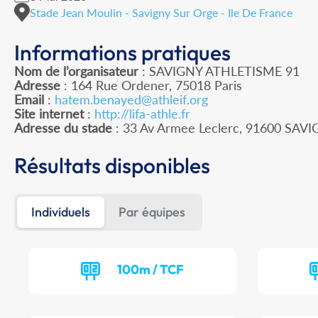
Stade Jean Moulin - Savigny Sur Orge - Ile De France
Informations pratiques
Nom de l’organisateur
: SAVIGNY ATHLETISME 91
Adresse
: 164 Rue Ordener, 75018 Paris
Email
:
hatem.benayed@athleif.org
Site internet
:
http://lifa-athle.fr
Adresse du stade
: 33 Av Armee Leclerc, 91600 SA
Résultats disponibles
Individuels
Par équipes
100m / TCF