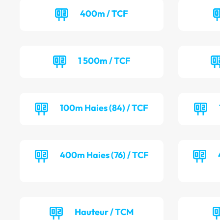
400m / TCF
1 500m / TCF
100m Haies (84) / TCF
400m Haies (76) / TCF
Hauteur / TCM