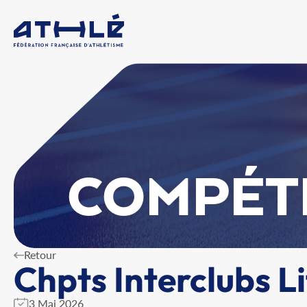
COMPÉT
Retour
Chpts Interclubs L
3 Mai 2026