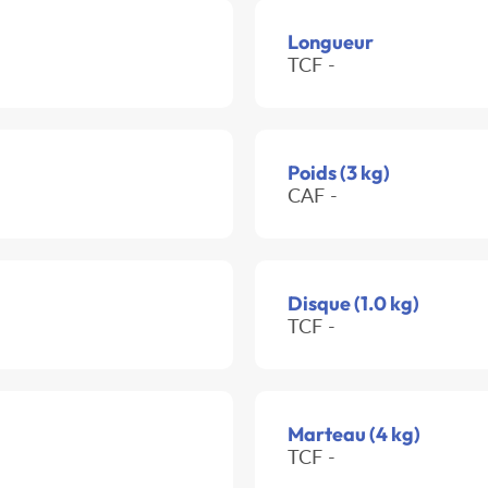
Longueur
TCF -
Poids (3 kg)
CAF -
Disque (1.0 kg)
TCF -
Marteau (4 kg)
TCF -