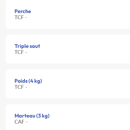
Perche
TCF -
Triple saut
TCF -
Poids (4 kg)
TCF -
Marteau (3 kg)
CAF -