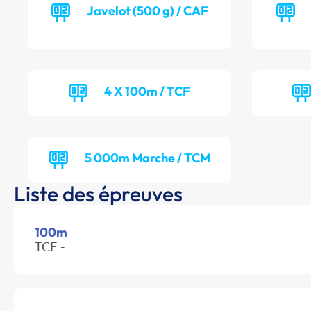
Javelot (500 g) / CAF
4 X 100m / TCF
5 000m Marche / TCM
Liste des épreuves
100m
TCF -