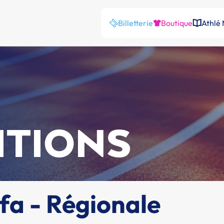
Billetterie
Boutique
Athlé
ITIONS
ifa - Régionale