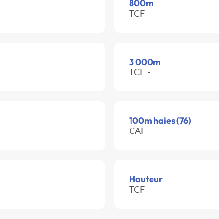
800m
TCF -
3 000m
TCF -
100m haies (76)
CAF -
Hauteur
TCF -