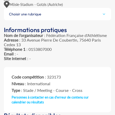
Mösle-Stadium - Gotzis (Autriche)
Choisir une rubrique
Informations pratiques
Nom de l’organisateur
: Fédération Française d'Athlétisme
Adresse
: 33 Avenue Pierre De Coubertin, 75640 Paris
Cedex 13
Téléphone 1
: 0153807000
Email
: -
Site internet
: -
Code compétition
: 323173
Niveau
: International
Type
: Stade / Meeting - Course - Cross
Personnes à contacter en cas d'erreur de contenu sur
calendrier ou résultats