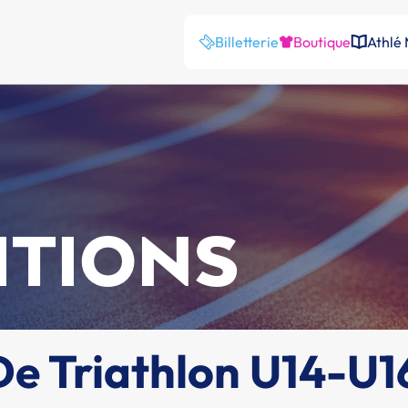
Billetterie
Boutique
Athlé
ITIONS
e Triathlon U14-U1