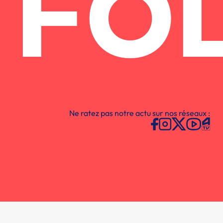
FO
Ne ratez pas notre actu sur nos réseaux :