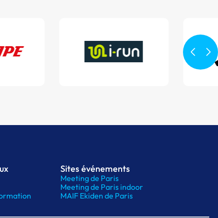
aux
Sites événements
Meeting de Paris
Meeting de Paris indoor
ormation
MAIF Ekiden de Paris