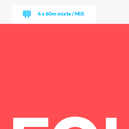
4 x 60m mixte / MIX