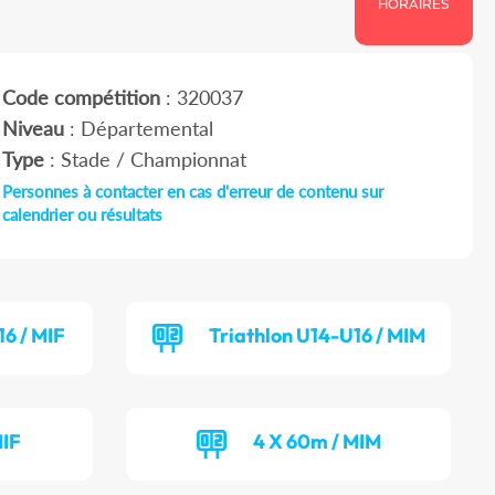
HORAIRES
Code compétition
: 320037
Niveau
: Départemental
Type
: Stade / Championnat
Personnes à contacter en cas d'erreur de contenu sur
calendrier ou résultats
16 / MIF
Triathlon U14-U16 / MIM
MIF
4 X 60m / MIM