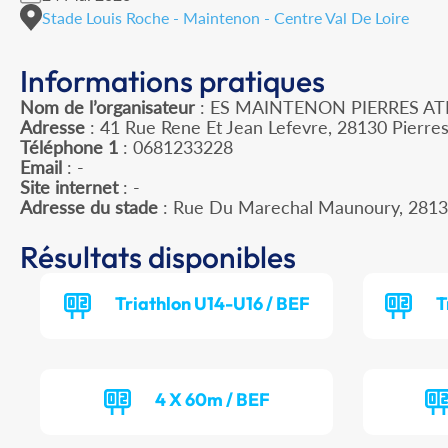
Stade Louis Roche - Maintenon - Centre Val De Loire
Informations pratiques
Nom de l’organisateur
: ES MAINTENON PIERRES AT
Adresse
: 41 Rue Rene Et Jean Lefevre, 28130 Pierre
Téléphone 1
: 0681233228
Email
: -
Site internet
: -
Adresse du stade
: Rue Du Marechal Maunoury, 2
Résultats disponibles
Triathlon U14-U16 / BEF
T
4 X 60m / BEF