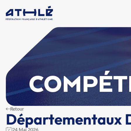
COMPÉT
Retour
Départementaux D
24 Mai 2026