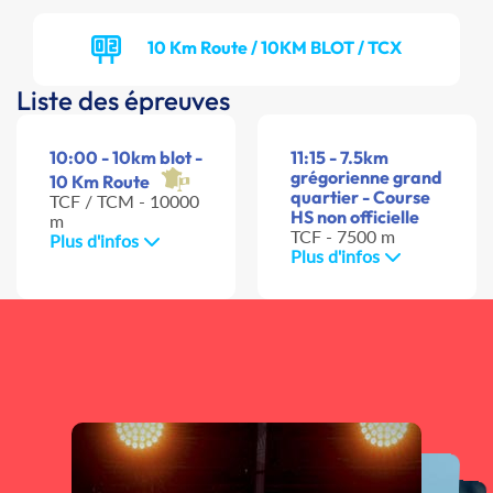
10 Km Route / 10KM BLOT / TCX
Liste des épreuves
10:00 - 10km blot -
11:15 - 7.5km
grégorienne grand
10 Km Route
quartier - Course
TCF / TCM - 10000
HS non officielle
m
TCF - 7500 m
Plus d'infos
Plus d'infos