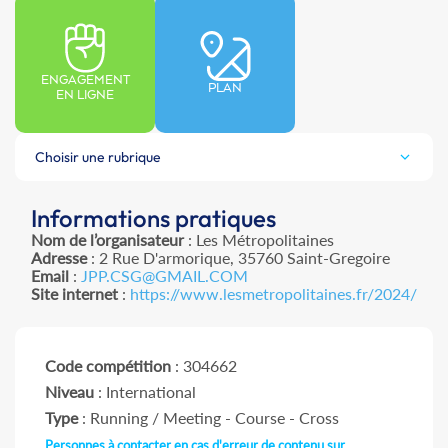
ENGAGEMENT
PLAN
EN LIGNE
Choisir une rubrique
Informations pratiques
Nom de l’organisateur
: Les Métropolitaines
Adresse
: 2 Rue D'armorique, 35760 Saint-Gregoire
Email
:
JPP.CSG@GMAIL.COM
Site internet
:
https://www.lesmetropolitaines.fr/2024/
Code compétition
: 304662
Niveau
: International
Type
: Running / Meeting - Course - Cross
Personnes à contacter en cas d'erreur de contenu sur