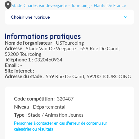
Stade Charles Vandeveegaete - Tourcoing - Hauts De France
Choisir une rubrique
Informations pratiques
Nom de l’organisateur
: USTourcoing
Adresse
: Stade Van De Veegaete - 559 Rue De Gand,
59200 Tourcoing
Téléphone 1
: 0320460934
Email
: -
Site internet
: -
Adresse du stade
: 559 Rue De Gand, 59200 TOURCOING
Code compétition
: 320487
Niveau
: Départemental
Type
: Stade / Animation Jeunes
Personnes à contacter en cas d'erreur de contenu sur
calendrier ou résultats