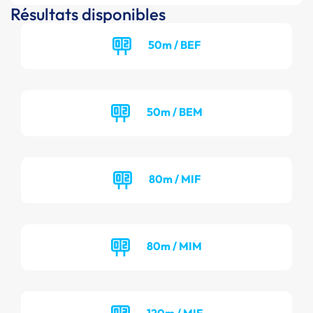
Résultats disponibles
50m / BEF
50m / BEM
80m / MIF
80m / MIM
120m / MIF