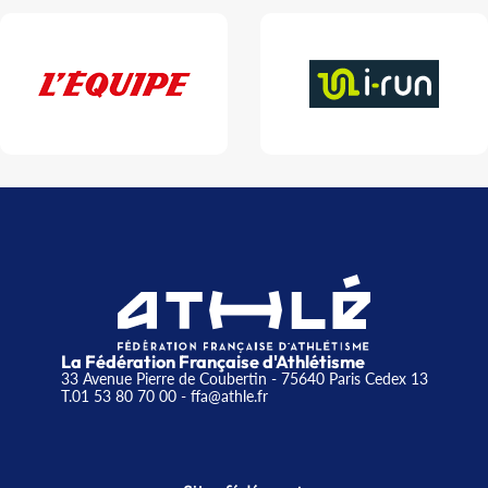
La Fédération Française d'Athlétisme
33 Avenue Pierre de Coubertin - 75640 Paris Cedex 13
T.01 53 80 70 00
- ffa@athle.fr