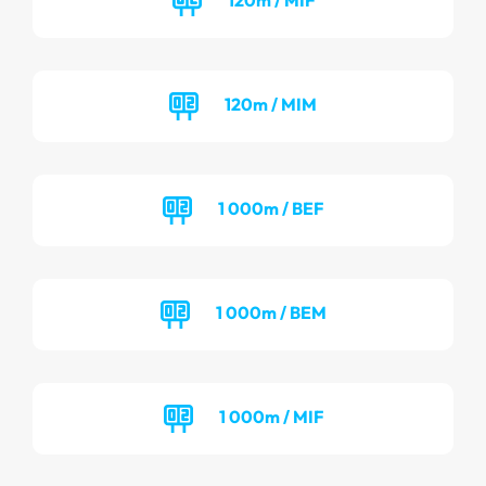
120m / MIM
1 000m / BEF
1 000m / BEM
1 000m / MIF