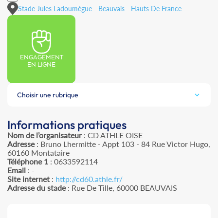
Stade Jules Ladoumègue - Beauvais - Hauts De France
ENGAGEMENT
EN LIGNE
Choisir une rubrique
Informations pratiques
Nom de l’organisateur
: CD ATHLE OISE
Adresse
: Bruno Lhermitte - Appt 103 - 84 Rue Victor Hugo,
60160 Montataire
Téléphone 1
: 0633592114
Email
: -
Site internet
:
http://cd60.athle.fr/
Adresse du stade
: Rue De Tille, 60000 BEAUVAIS