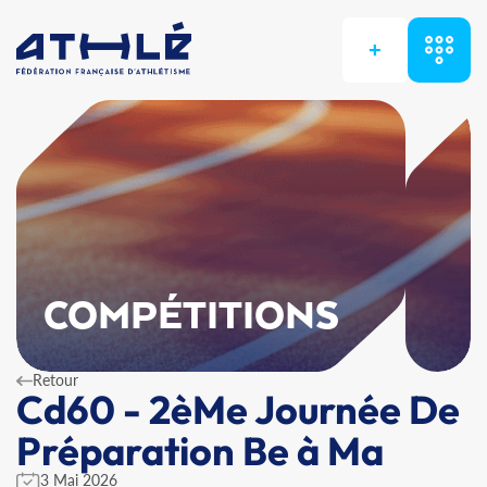
+
COMPÉTITIONS
Retour
Cd60 - 2èMe Journée De
Préparation Be à Ma
3 Mai 2026