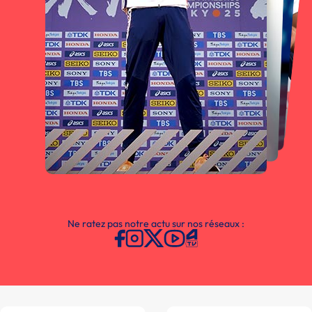
Ne ratez pas notre actu sur nos réseaux :