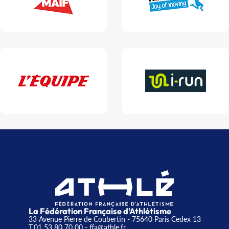
La Fédération Française d'Athlétisme
33 Avenue Pierre de Coubertin - 75640 Paris Cedex 13
T.01 53 80 70 00
- ffa@athle.fr