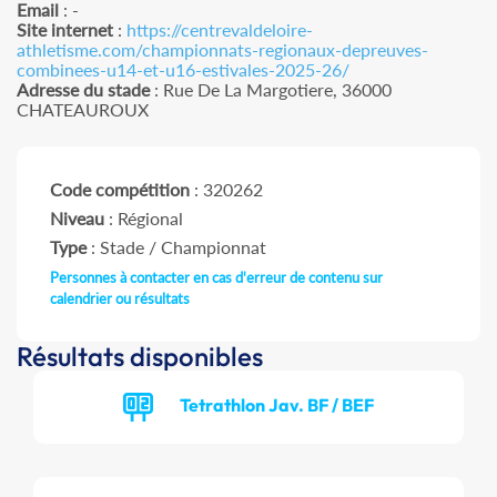
Email
: -
Site internet
:
https://centrevaldeloire-
athletisme.com/championnats-regionaux-depreuves-
combinees-u14-et-u16-estivales-2025-26/
Adresse du stade
: Rue De La Margotiere, 36000
CHATEAUROUX
Code compétition
: 320262
Niveau
: Régional
Type
: Stade / Championnat
Personnes à contacter en cas d'erreur de contenu sur
calendrier ou résultats
Résultats disponibles
Tetrathlon Jav. BF / BEF