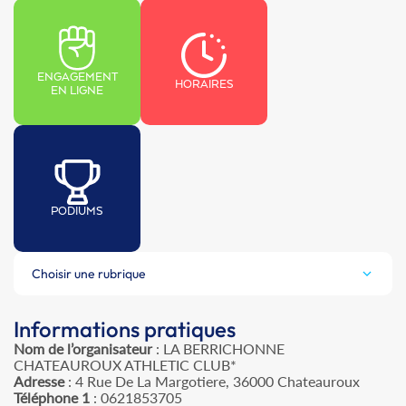
ENGAGEMENT
HORAIRES
EN LIGNE
PODIUMS
Choisir une rubrique
Informations pratiques
Nom de l’organisateur
: LA BERRICHONNE
CHATEAUROUX ATHLETIC CLUB*
Adresse
: 4 Rue De La Margotiere, 36000 Chateauroux
Téléphone 1
: 0621853705