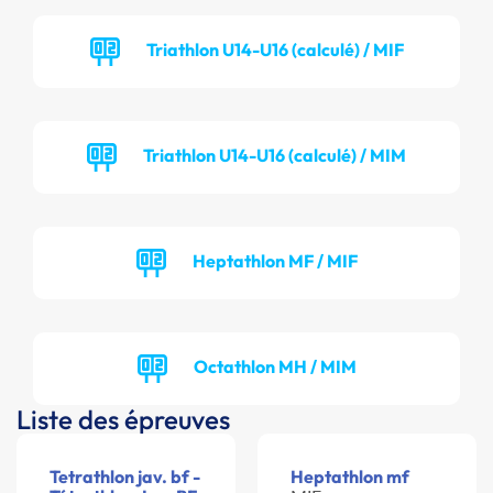
Triathlon U14-U16 (calculé) / MIF
Triathlon U14-U16 (calculé) / MIM
Heptathlon MF / MIF
Octathlon MH / MIM
Liste des épreuves
Tetrathlon jav. bf -
Heptathlon mf