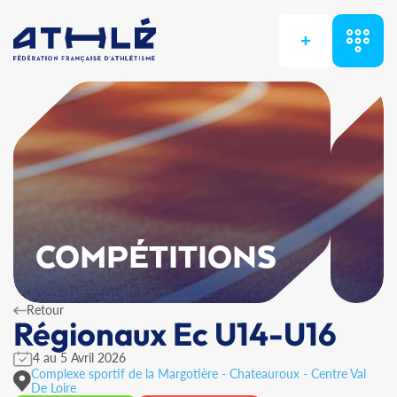
+
COMPÉTITIONS
Retour
Régionaux Ec U14-U16
4 au 5 Avril 2026
Complexe sportif de la Margotière - Chateauroux - Centre Val
De Loire