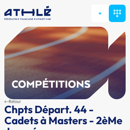
+
COMPÉTITIONS
Retour
Chpts Départ. 44 -
Cadets à Masters - 2èMe