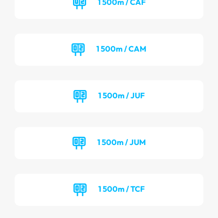
1 500m / CAF
1 500m / CAM
1 500m / JUF
1 500m / JUM
1 500m / TCF