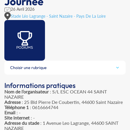
Journée
26 Avril 2026
Stade Léo Lagrange - Saint Nazaire - Pays De La Loire
PODIUMS
Choisir une rubrique
Informations pratiques
Nom de l’organisateur
: S/L ESC OCEAN 44 SAINT
NAZAIRE
Adresse
: 25 Bld Pierre De Coubertin, 44600 Saint Nazaire
Téléphone 1
: 0616664744
Email
: -
Site internet
: -
Adresse du stade
: 1 Avenue Leo Lagrange, 44600 SAINT
NAZAIRE