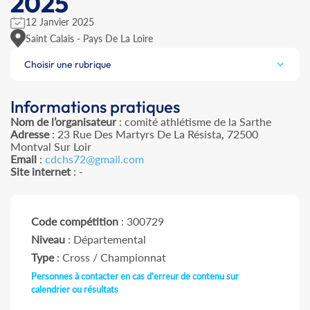
2025
12 Janvier 2025
Saint Calais - Pays De La Loire
Choisir une rubrique
Informations pratiques
Nom de l’organisateur
: comité athlétisme de la Sarthe
Adresse
: 23 Rue Des Martyrs De La Résista, 72500
Montval Sur Loir
Email
:
cdchs72@gmail.com
Site internet
: -
Code compétition
: 300729
Niveau
: Départemental
Type
: Cross / Championnat
Personnes à contacter en cas d'erreur de contenu sur
calendrier ou résultats