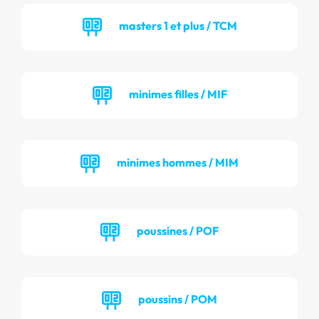
masters 1 et plus / TCM
minimes filles / MIF
minimes hommes / MIM
poussines / POF
poussins / POM