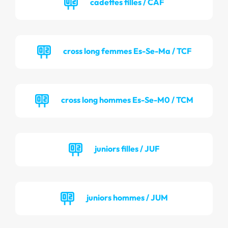
cadettes filles / CAF
cross long femmes Es-Se-Ma / TCF
cross long hommes Es-Se-M0 / TCM
juniors filles / JUF
juniors hommes / JUM