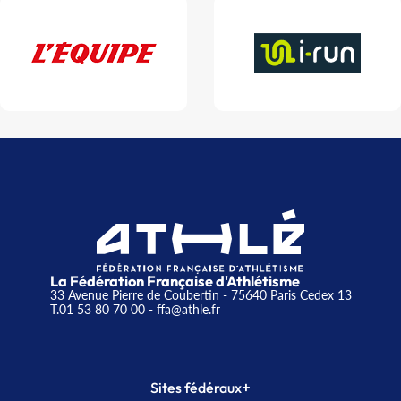
La Fédération Française d'Athlétisme
33 Avenue Pierre de Coubertin - 75640 Paris Cedex 13
T.01 53 80 70 00
- ffa@athle.fr
+
Sites fédéraux