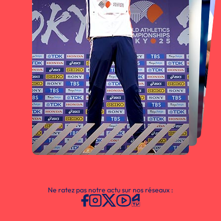
Ne ratez pas notre actu sur nos réseaux :