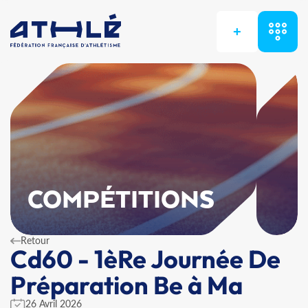
+
COMPÉTITIONS
Retour
Cd60 - 1èRe Journée De
Préparation Be à Ma
26 Avril 2026