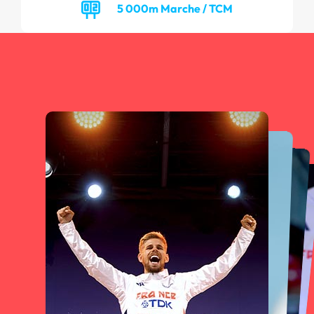
5 000m Marche / TCM