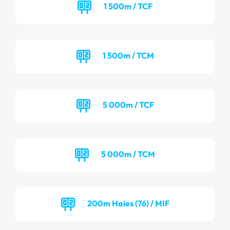
1 500m / TCF
1 500m / TCM
5 000m / TCF
5 000m / TCM
200m Haies (76) / MIF