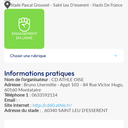
Stade Pascal Grousset - Saint Leu D'esserent - Hauts De France
ENGAGEMENT
EN LIGNE
Choisir une rubrique
Informations pratiques
Nom de l’organisateur
: CD ATHLE OISE
Adresse
: Bruno Lhermitte - Appt 103 - 84 Rue Victor Hugo,
60160 Montataire
Téléphone 1
: 0633592114
Email
: -
Site internet
:
http://cd60.athle.fr/
Adresse du stade
: , 60340 SAINT LEU D'ESSERENT