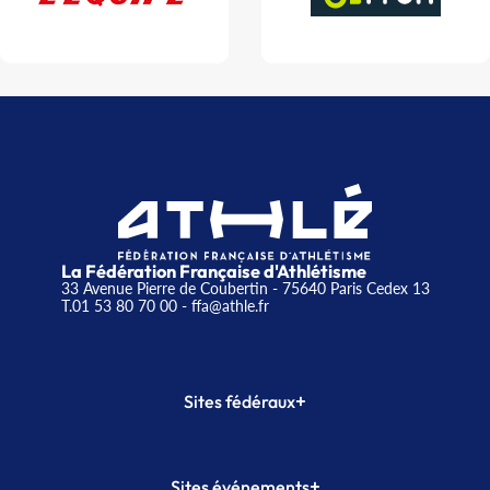
La Fédération Française d'Athlétisme
33 Avenue Pierre de Coubertin - 75640 Paris Cedex 13
T.01 53 80 70 00
- ffa@athle.fr
+
Sites fédéraux
SI-FFA
CALORG
+
Sites événements