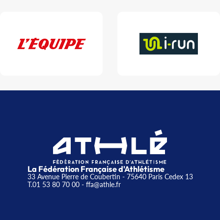
La Fédération Française d'Athlétisme
33 Avenue Pierre de Coubertin - 75640 Paris Cedex 13
T.01 53 80 70 00
- ffa@athle.fr