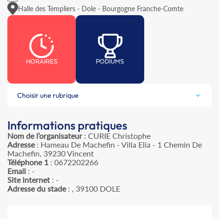
Halle des Templiers - Dole - Bourgogne Franche-Comte
HORAIRES
PODIUMS
Choisir une rubrique
Informations pratiques
Nom de l’organisateur
: CURIE Christophe
Adresse
: Hameau De Machefin - Villa Elia - 1 Chemin De
Machefin, 39230 Vincent
Téléphone 1
: 0672202266
Email
: -
Site internet
: -
Adresse du stade
: , 39100 DOLE