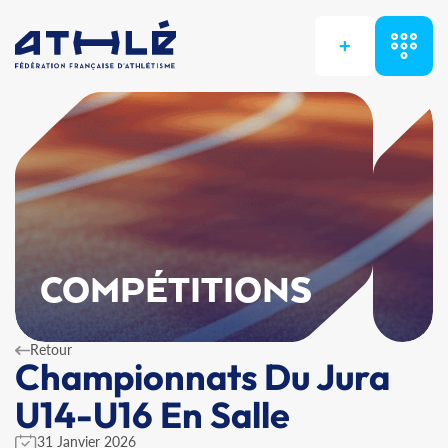
+
COMPÉTITIONS
Retour
Championnats Du Jura
U14-U16 En Salle
31 Janvier 2026