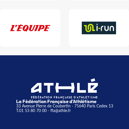
La Fédération Française d'Athlétisme
33 Avenue Pierre de Coubertin - 75640 Paris Cedex 13
T.01 53 80 70 00
- ffa@athle.fr