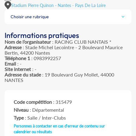
Stadium Pierre Quinon - Nantes - Pays De La Loire
Choisir une rubrique
Informations pratiques
Nom de l’organisateur
: RACING CLUB NANTAIS *
Adresse
: Stade Michel Lecointre - 2 Boulevard Maurice
Bertin, 44200 Nantes
Téléphone 1
: 0983992257
Email
: -
Site internet
: -
Adresse du stade
: 19 Boulevard Guy Mollet, 44000
NANTES
Code compétition
: 315479
Niveau
: Départemental
Type
: Salle / Inter-Clubs
Personnes à contacter en cas d'erreur de contenu sur
calendrier ou résultats