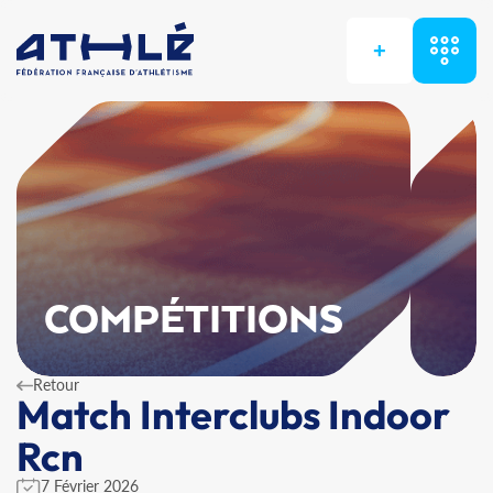
+
COMPÉTITIONS
Retour
Match Interclubs Indoor
Rcn
7 Février 2026