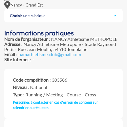
Nancy - Grand Est
Choisir une rubrique
Informations pratiques
Nom de l’organisateur
: NANCY Athlétisme METROPOLE
Adresse
: Nancy Athlétisme Métropole - Stade Raymond
Petit - Rue Jean Moulin, 54510 Tomblaine
Email
:
namathletisme.club@gmail.com
Site internet
: -
Code compétition
: 303586
Niveau
: National
Type
: Running / Meeting - Course - Cross
Personnes à contacter en cas d'erreur de contenu sur
calendrier ou résultats