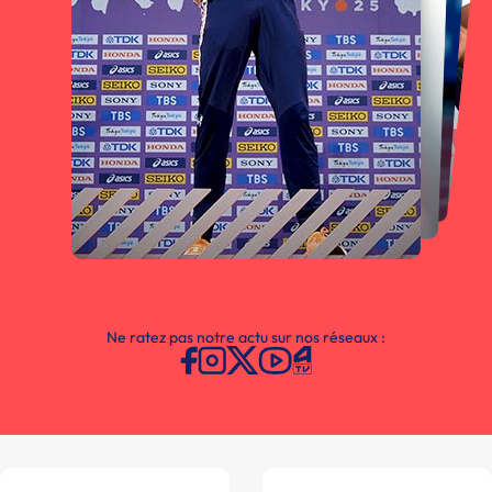
Ne ratez pas notre actu sur nos réseaux :