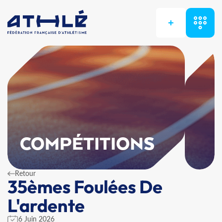
+
COMPÉTITIONS
Retour
35èmes Foulées De
L'ardente
6 Juin 2026