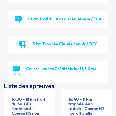
18 km Trail du BOis du Lieutenant / TCX
5 km Trophée Claude Lenoir / TCX
Course Jeunes Crédit Mutuel 1,5 Km /
TCX
Liste des épreuves
16:30 - 18 km trail
16:40 - 11 km
du bois du
trophée jean
lieutenant -
radola - Course HS
Course HS non
non officielle