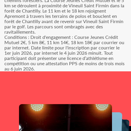
chemins forestiers. La Course Jeunes Crédit Mutuel et le 5
km se déroulent à proximité de Vineuil Saint Firmin dans la
forêt de Chantilly. Le 11 km et le 18 km rejoignent
Apremont à travers les terrains de polos et bouclent en
forêt de Chantilly avant de revenir sur Vineuil Saint Firmin
par le golf. Les parcours sont ombragés avec des
ravitaillements.
Conditions : Droit d'engagement : Course Jeunes Crédit
Mutuel 2€, 5 km 8€, 11 km 14€, 18 km 18€ par courrier ou
par internet. Date limite pour l'inscription par courrier le
1er juin 2026, par internet le 4 juin 2026 minuit. Tout
participant doit présenter une licence d’athlétisme en
compétition ou une attestation PPS de moins de trois mois
au 6 juin 2026.