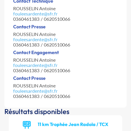
Contact Technique
ROUSSELIN Antoine
fouleesardente@sfr.fr
0360461383 / 0620510066
Contact Presse
ROUSSELIN Antoine
fouleesardente@sfr.fr
0360461383 / 0620510066
Contact Engagement
ROUSSELIN Antoine
fouleesardente@sfr.fr
0360461383 / 0620510066
Contact Presse
ROUSSELIN Antoine
fouleesardente@sfr.fr
0360461383 / 0620510066
Résultats disponibles
11 km Trophée Jean Radola / TCX