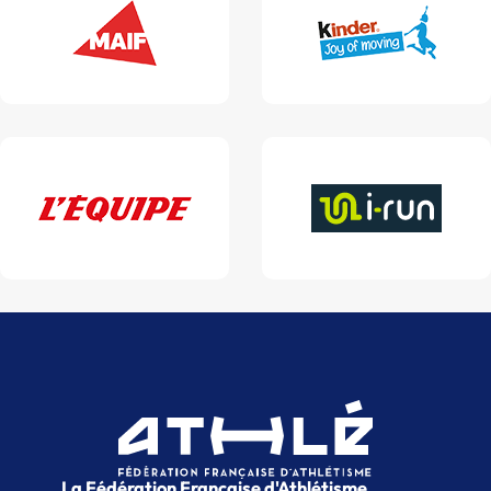
La Fédération Française d'Athlétisme