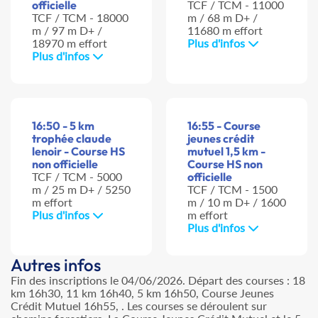
officielle
TCF / TCM - 11000
TCF / TCM - 18000
m / 68 m D+ /
m / 97 m D+ /
11680 m effort
18970 m effort
Plus d'infos
Plus d'infos
16:50 - 5 km
16:55 - Course
trophée claude
jeunes crédit
lenoir - Course HS
mutuel 1,5 km -
non officielle
Course HS non
TCF / TCM - 5000
officielle
m / 25 m D+ / 5250
TCF / TCM - 1500
m effort
m / 10 m D+ / 1600
Plus d'infos
m effort
Plus d'infos
Autres infos
Fin des inscriptions le 04/06/2026. Départ des courses : 18
km 16h30, 11 km 16h40, 5 km 16h50, Course Jeunes
Crédit Mutuel 16h55, . Les courses se déroulent sur