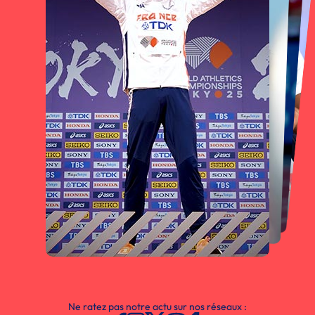
Ne ratez pas notre actu sur nos réseaux :