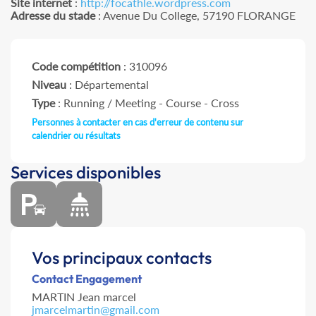
Site internet
:
http://focathle.wordpress.com
Adresse du stade
: Avenue Du College, 57190 FLORANGE
Code compétition
: 310096
Niveau
: Départemental
Type
: Running / Meeting - Course - Cross
Personnes à contacter en cas d'erreur de contenu sur
calendrier ou résultats
Services disponibles
Vos principaux contacts
Contact Engagement
MARTIN Jean marcel
jmarcelmartin@gmail.com