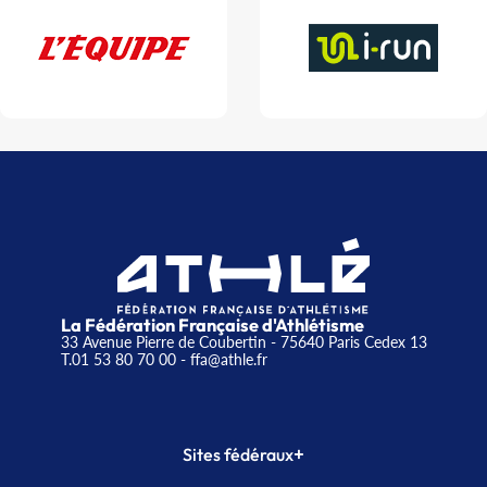
La Fédération Française d'Athlétisme
33 Avenue Pierre de Coubertin - 75640 Paris Cedex 13
T.01 53 80 70 00
- ffa@athle.fr
+
Sites fédéraux