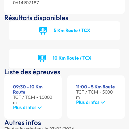
0614907187
Résultats disponibles
5 Km Route / TCX
10 Km Route / TCX
Liste des épreuves
09:30 - 10 Km
11:00 - 5 Km Route
Route
TCF / TCM - 5000
TCF / TCM - 10000
m
m
Plus d'infos
Plus d'infos
Autres infos
Fin des inscriptions le 27/03/2026.