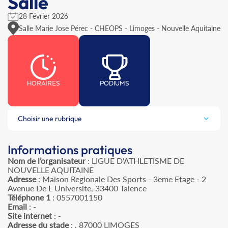
Salle
28 Février 2026
Salle Marie Jose Pérec - CHEOPS - Limoges - Nouvelle Aquitaine
HORAIRES
PODIUMS
Choisir une rubrique
Informations pratiques
Nom de l’organisateur
: LIGUE D'ATHLETISME DE
NOUVELLE AQUITAINE
Adresse
: Maison Regionale Des Sports - 3eme Etage - 2
Avenue De L Universite, 33400 Talence
Téléphone 1
: 0557001150
Email
: -
Site internet
: -
Adresse du stade
: , 87000 LIMOGES