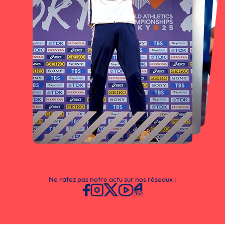
Ne ratez pas notre actu sur nos réseaux :