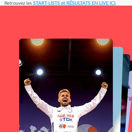
Retrouvez les
START-LISTS et RÉSULTATS EN LIVE ICI
.