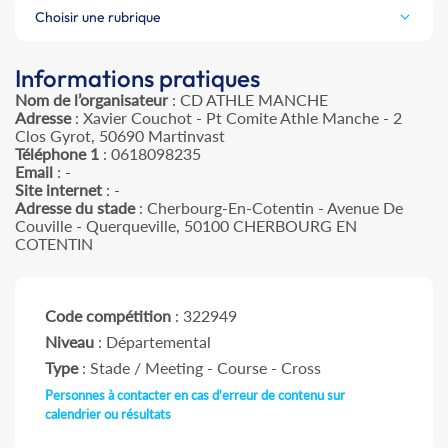
Choisir une rubrique
Informations pratiques
Nom de l’organisateur
: CD ATHLE MANCHE
Adresse
: Xavier Couchot - Pt Comite Athle Manche - 2
Clos Gyrot, 50690 Martinvast
Téléphone 1
: 0618098235
Email
: -
Site internet
: -
Adresse du stade
: Cherbourg-En-Cotentin - Avenue De
Couville - Querqueville, 50100 CHERBOURG EN
COTENTIN
Code compétition
: 322949
Niveau
: Départemental
Type
: Stade / Meeting - Course - Cross
Personnes à contacter en cas d'erreur de contenu sur
calendrier ou résultats