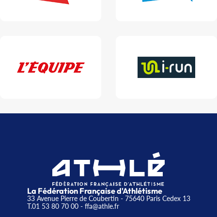
La Fédération Française d'Athlétisme
33 Avenue Pierre de Coubertin - 75640 Paris Cedex 13
T.01 53 80 70 00
- ffa@athle.fr