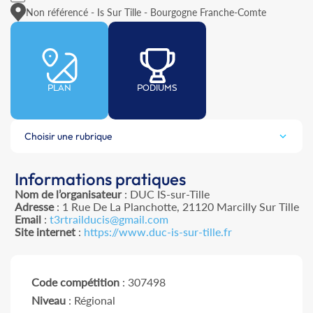
Non référencé - Is Sur Tille - Bourgogne Franche-Comte
PLAN
PODIUMS
Choisir une rubrique
Informations pratiques
Nom de l’organisateur
: DUC IS-sur-Tille
Adresse
: 1 Rue De La Planchotte, 21120 Marcilly Sur Tille
Email
:
t3rtrailducis@gmail.com
Site internet
:
https://www.duc-is-sur-tille.fr
Code compétition
: 307498
Niveau
: Régional