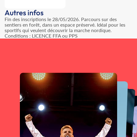
Autres infos
Fin des inscriptions le 28/05/2026. Parcours sur des
sentiers en forêt, dans un espace préservé. Idéal pour les
sportifs qui veulent découvrir la marche nordique.
Conditions : LICENCE FFA ou PPS