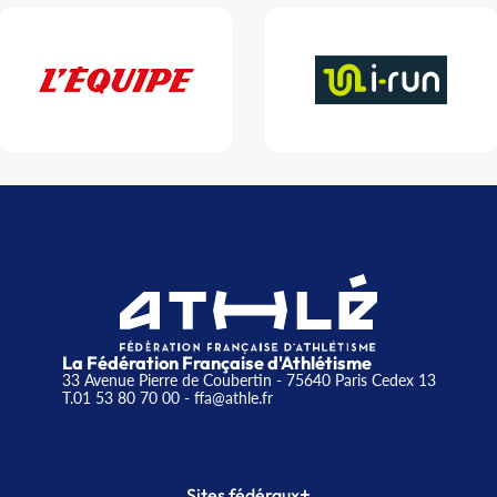
La Fédération Française d'Athlétisme
33 Avenue Pierre de Coubertin - 75640 Paris Cedex 13
T.01 53 80 70 00
- ffa@athle.fr
+
Sites fédéraux