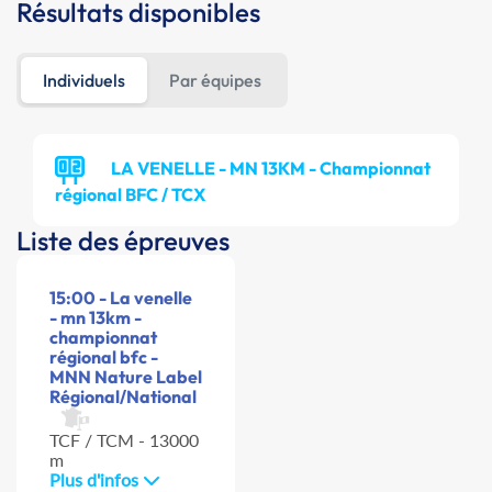
Résultats disponibles
Individuels
Par équipes
LA VENELLE - MN 13KM - Championnat
régional BFC / TCX
Liste des épreuves
15:00 - La venelle
- mn 13km -
championnat
régional bfc -
MNN Nature Label
Régional/National
TCF / TCM - 13000
m
Plus d'infos