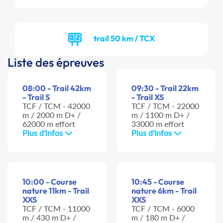
trail 50 km / TCX
Liste des épreuves
08:00 - Trail 42km
09:30 - Trail 22km
- Trail S
- Trail XS
TCF / TCM - 42000
TCF / TCM - 22000
m / 2000 m D+ /
m / 1100 m D+ /
62000 m effort
33000 m effort
Plus d'infos
Plus d'infos
10:00 - Course
10:45 - Course
nature 11km - Trail
nature 6km - Trail
XXS
XXS
TCF / TCM - 11000
TCF / TCM - 6000
m / 430 m D+ /
m / 180 m D+ /