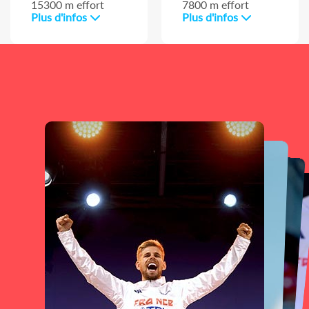
15300 m effort
7800 m effort
Plus d'infos
Plus d'infos