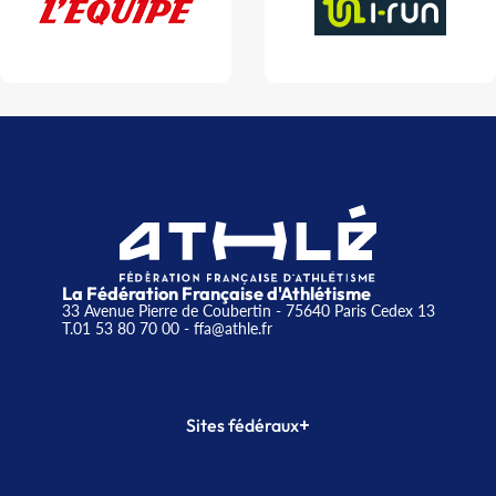
La Fédération Française d'Athlétisme
33 Avenue Pierre de Coubertin - 75640 Paris Cedex 13
T.01 53 80 70 00
- ffa@athle.fr
+
Sites fédéraux
SI-FFA
CALORG