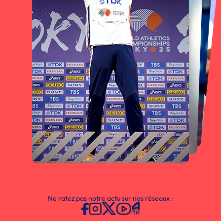
Ne ratez pas notre actu sur nos réseaux :