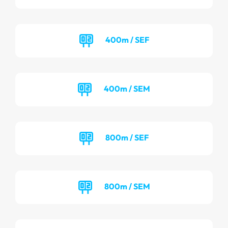
400m / SEF
400m / SEM
800m / SEF
800m / SEM