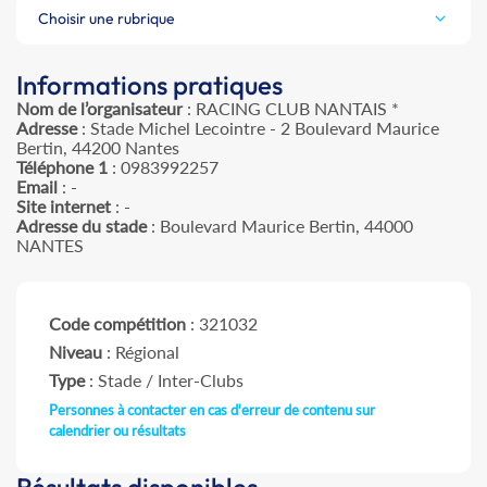
Choisir une rubrique
Informations pratiques
Nom de l’organisateur
: RACING CLUB NANTAIS *
Adresse
: Stade Michel Lecointre - 2 Boulevard Maurice
Bertin, 44200 Nantes
Téléphone 1
: 0983992257
Email
: -
Site internet
: -
Adresse du stade
: Boulevard Maurice Bertin, 44000
NANTES
Code compétition
: 321032
Niveau
: Régional
Type
: Stade / Inter-Clubs
Personnes à contacter en cas d'erreur de contenu sur
calendrier ou résultats