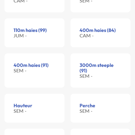
CAM -
SEM -
110m haies (99)
400m haies (84)
JUM -
CAM -
400m haies (91)
3000m steeple
SEM -
(91)
SEM -
Hauteur
Perche
SEM -
SEM -