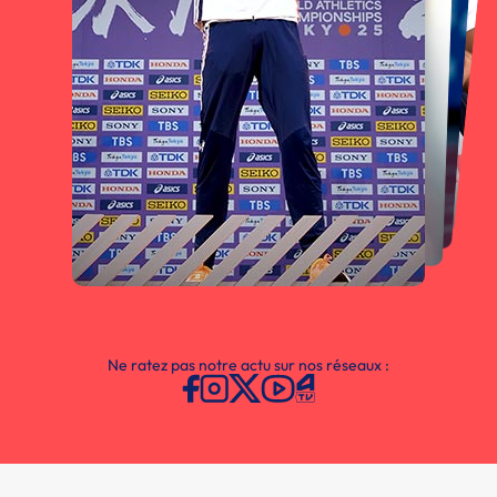
Ne ratez pas notre actu sur nos réseaux :