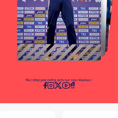
Ne ratez pas notre actu sur nos réseaux :