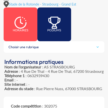
Stade de la Rotonde - Strasbourg - Grand Est
HORAIRES
PODIUMS
Choisir une rubrique
Informations pratiques
Nom de l’organisateur
: AS STRASBOURG
Adresse
: 4 Rue De Thal - 4 Rue De Thal, 67200 Strasbourg
Téléphone 1
: 0632939430
Email
: -
Site internet
: -
Adresse du stade
: Rue Pierre Nuss, 67000 STRASBOURG
Code compétition
: 302075