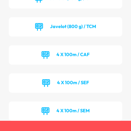
Javelot (800 g) / TCM
4 X 100m / CAF
4 X 100m / SEF
4 X 100m / SEM