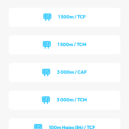
1 500m / TCF
1 500m / TCM
3 000m / CAF
3 000m / TCM
100m Haies (84) / TCF