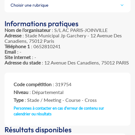
Choisir une rubrique
Informations pratiques
Nom de l’organisateur
: S/L AC PARIS-JOINVILLE
Adresse
: Stade Municipal Jp Garchery - 12 Avenue Des
Canadiens, 75012 Paris
Téléphone 1
: 0652810241
Email
: -
Site internet
: -
Adresse du stade
: 12 Avenue Des Canadiens, 75012 PARIS
Code compétition
: 319754
Niveau
: Départemental
Type
: Stade / Meeting - Course - Cross
Personnes à contacter en cas d'erreur de contenu sur
calendrier ou résultats
Résultats disponibles