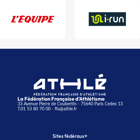
La Fédération Française d'Athlétisme
33 Avenue Pierre de Coubertin - 75640 Paris Cedex 13
T.01 53 80 70 00
- ffa@athle.fr
+
Sites fédéraux