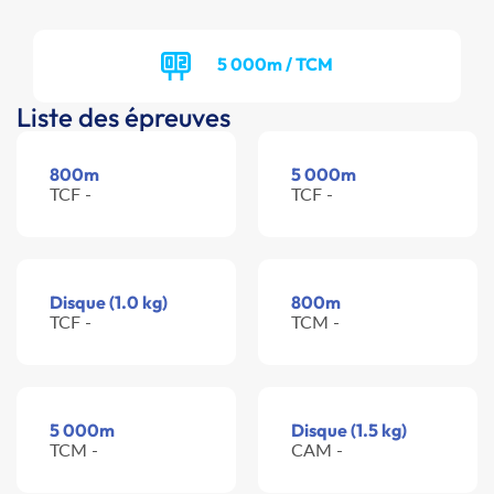
5 000m / TCM
Liste des épreuves
800m
5 000m
TCF -
TCF -
Disque (1.0 kg)
800m
TCF -
TCM -
5 000m
Disque (1.5 kg)
TCM -
CAM -