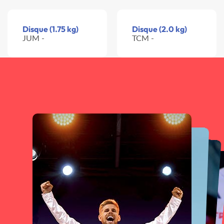
Disque (1.75 kg)
Disque (2.0 kg)
JUM -
TCM -