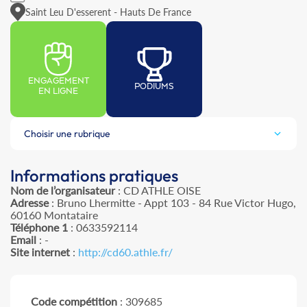
Saint Leu D'esserent - Hauts De France
ENGAGEMENT
PODIUMS
EN LIGNE
Choisir une rubrique
Informations pratiques
Nom de l’organisateur
: CD ATHLE OISE
Adresse
: Bruno Lhermitte - Appt 103 - 84 Rue Victor Hugo,
60160 Montataire
Téléphone 1
: 0633592114
Email
: -
Site internet
:
http://cd60.athle.fr/
Code compétition
: 309685