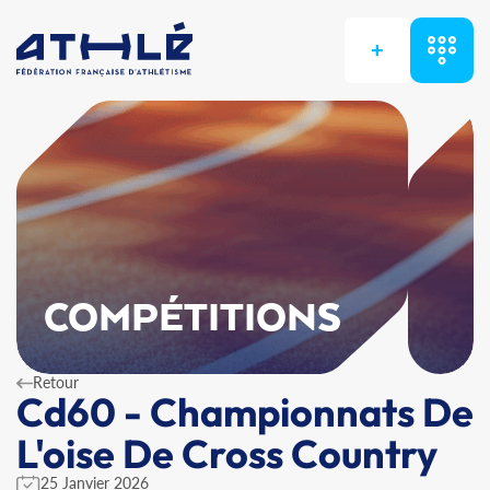
+
COMPÉTITIONS
Retour
Cd60 - Championnats De
L'oise De Cross Country
25 Janvier 2026