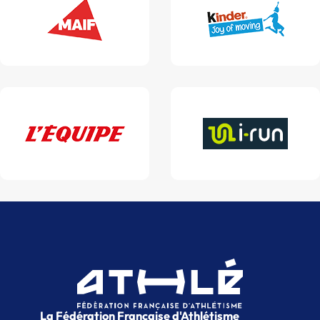
La Fédération Française d'Athlétisme