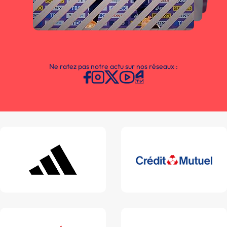
Ne ratez pas notre actu sur nos réseaux :