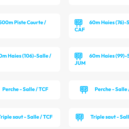
 500m Piste Courte /
60m Haies (76)-S
CAF
0m Haies (106)-Salle /
60m Haies (99)-S
JUM
Perche - Salle / TCF
Perche - Salle
riple saut - Salle / TCF
Triple saut - Sal