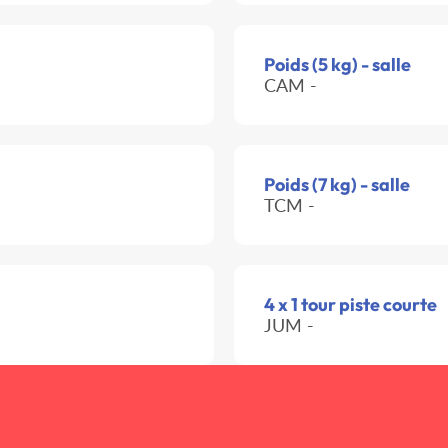
Poids (5 kg) - salle
CAM -
Poids (7 kg) - salle
TCM -
4 x 1 tour piste courte
JUM -