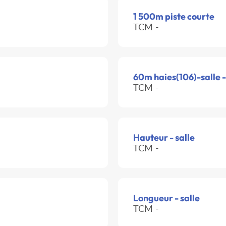
1 500m piste courte
TCM -
60m haies(106)-salle 
TCM -
Hauteur - salle
TCM -
Longueur - salle
TCM -