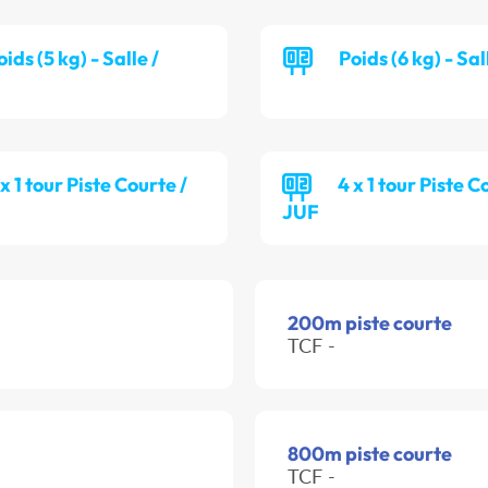
oids (5 kg) - Salle /
Poids (6 kg) - Sa
 x 1 tour Piste Courte /
4 x 1 tour Piste C
JUF
200m piste courte
TCF -
800m piste courte
TCF -