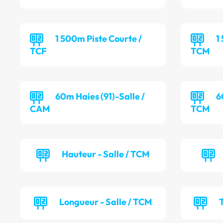
1 500m Piste Courte /
1
TCF
TCM
60m Haies (91)-Salle /
6
CAM
TCM
Hauteur - Salle / TCM
Longueur - Salle / TCM
T