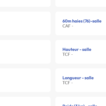
60m haies (76)-salle
CAF -
Hauteur - salle
TCF -
Longueur - salle
TCF -