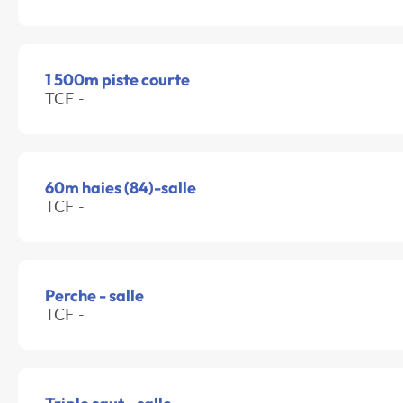
1 500m piste courte
TCF -
60m haies (84)-salle
TCF -
Perche - salle
TCF -