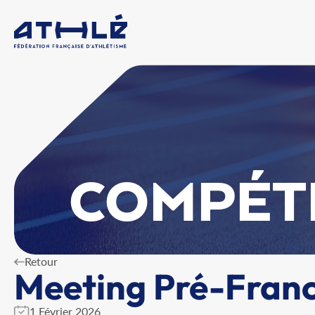
COMPÉT
Retour
Meeting Pré-Franc
1 Février 2026