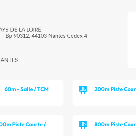
AYS DE LA LOIRE
d - Bp 90312, 44103 Nantes Cedex 4
 NANTES
60m - Salle / TCM
200m Piste Cour
00m Piste Courte /
800m Piste Cour