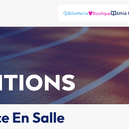
Billetterie
Boutique
Athlé
ITIONS
e En Salle