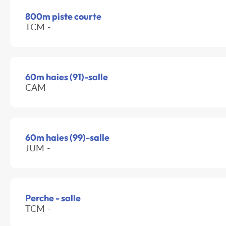
800m piste courte
TCM -
60m haies (91)-salle
CAM -
60m haies (99)-salle
JUM -
Perche - salle
TCM -