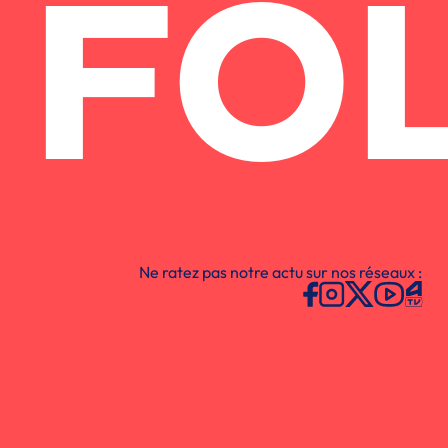
FO
Ne ratez pas notre actu sur nos réseaux :