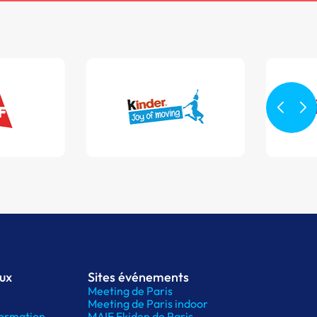
aux
Sites événements
Meeting de Paris
Meeting de Paris indoor
ormation
MAIF Ekiden de Paris