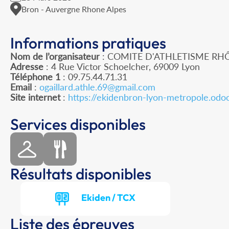
Bron - Auvergne Rhone Alpes
Informations pratiques
Nom de l’organisateur
: COMITE D'ATHLETISME RH
Adresse
: 4 Rue Victor Schoelcher, 69009 Lyon
Téléphone 1
: 09.75.44.71.31
Email
:
ogaillard.athle.69@gmail.com
Site internet
:
https://ekidenbron-lyon-metropole.odo
Services disponibles
Résultats disponibles
Ekiden / TCX
Liste des épreuves