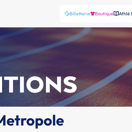
Billetterie
Boutique
Athlé
ITIONS
Metropole