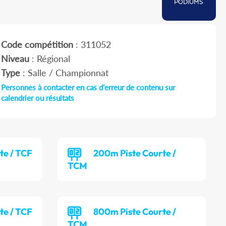
PODIUMS
Code compétition
: 311052
Niveau
: Régional
Type
: Salle / Championnat
Personnes à contacter en cas d'erreur de contenu sur
calendrier ou résultats
te / TCF
200m Piste Courte /
TCM
te / TCF
800m Piste Courte /
TCM