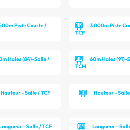
 500m Piste Courte /
3 000m Piste Cou
TCF
0m Haies (84)-Salle /
60m Haies (91)-S
TCM
Hauteur - Salle / TCF
Hauteur - Sall
Longueur - Salle / TCF
Longueur - Sall