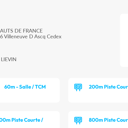
HAUTS DE FRANCE
66 Villeneuve D Ascq Cedex
 LIEVIN
60m - Salle / TCM
200m Piste Cour
00m Piste Courte /
800m Piste Cour