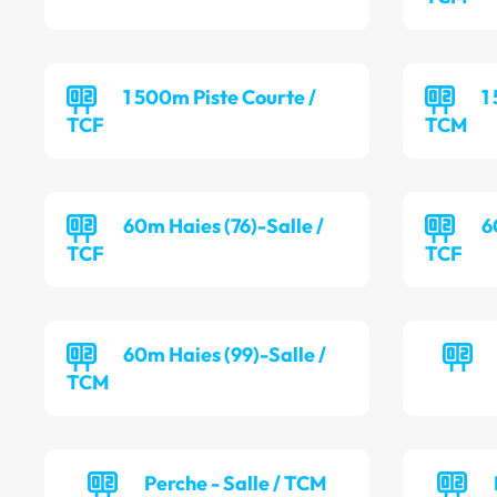
1 500m Piste Courte /
1
TCF
TCM
60m Haies (76)-Salle /
6
TCF
TCF
60m Haies (99)-Salle /
TCM
Perche - Salle / TCM