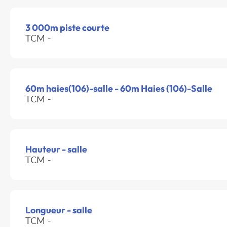
3 000m piste courte
TCM -
60m haies(106)-salle - 60m Haies (106)-Salle
TCM -
Hauteur - salle
TCM -
Longueur - salle
TCM -