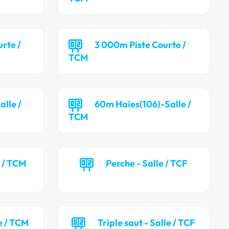
rte /
3 000m Piste Courte /
TCM
alle /
60m Haies(106)-Salle /
TCM
e / TCM
Perche - Salle / TCF
e / TCM
Triple saut - Salle / TCF