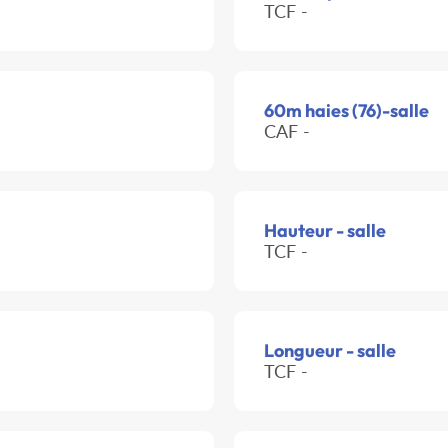
TCF -
60m haies (76)-salle
CAF -
Hauteur - salle
TCF -
Longueur - salle
TCF -