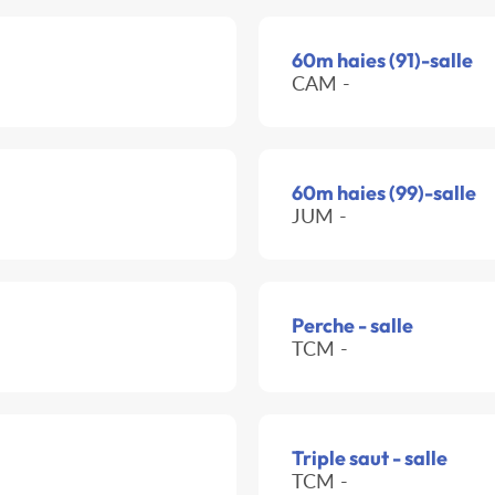
60m haies (91)-salle
CAM -
60m haies (99)-salle
JUM -
Perche - salle
TCM -
Triple saut - salle
TCM -