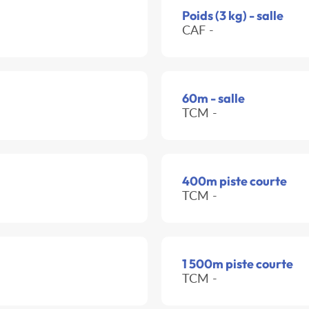
Poids (3 kg) - salle
CAF -
60m - salle
TCM -
400m piste courte
TCM -
1 500m piste courte
TCM -