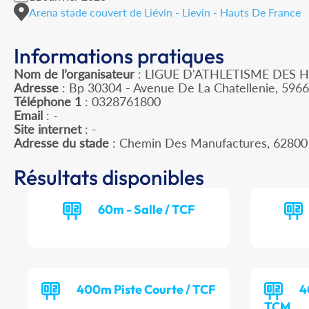
Arena stade couvert de Liévin - Lievin - Hauts De France
Informations pratiques
Nom de l’organisateur
: LIGUE D'ATHLETISME DES 
Adresse
: Bp 30304 - Avenue De La Chatellenie, 596
Téléphone 1
: 0328761800
Email
: -
Site internet
: -
Adresse du stade
: Chemin Des Manufactures, 62800
Résultats disponibles
60m - Salle / TCF
400m Piste Courte / TCF
4
TCM