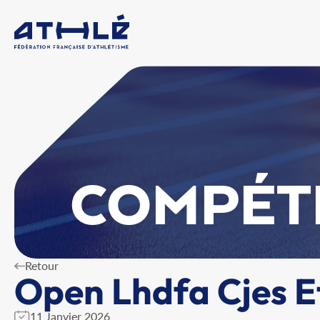
COMPÉT
Retour
Open Lhdfa Cjes E
11 Janvier 2026