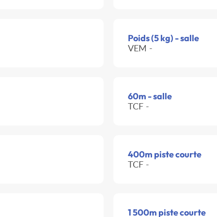
Poids (5 kg) - salle
VEM -
60m - salle
TCF -
400m piste courte
TCF -
1 500m piste courte