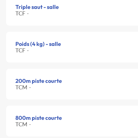
Triple saut - salle
TCF -
Poids (4 kg) - salle
TCF -
200m piste courte
TCM -
800m piste courte
TCM -