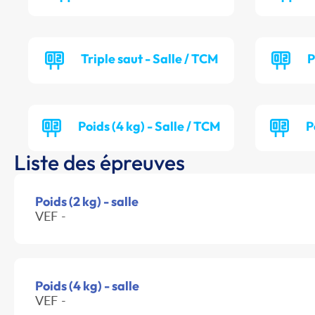
Triple saut - Salle / TCM
P
Poids (4 kg) - Salle / TCM
P
Liste des épreuves
Poids (2 kg) - salle
VEF -
Poids (4 kg) - salle
VEF -