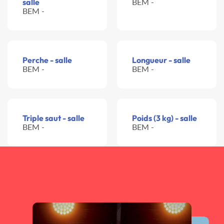
salle
BEM -
BEM -
Perche - salle
Longueur - salle
BEM -
BEM -
Triple saut - salle
Poids (3 kg) - salle
BEM -
BEM -