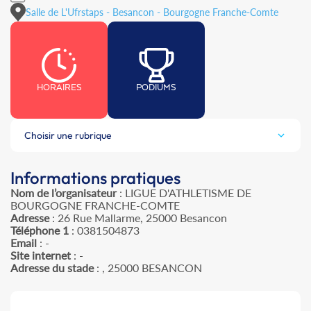
Salle de L'Ufrstaps - Besancon - Bourgogne Franche-Comte
HORAIRES
PODIUMS
Choisir une rubrique
Informations pratiques
Nom de l’organisateur
: LIGUE D'ATHLETISME DE
BOURGOGNE FRANCHE-COMTE
Adresse
: 26 Rue Mallarme, 25000 Besancon
Téléphone 1
: 0381504873
Email
: -
Site internet
: -
Adresse du stade
: , 25000 BESANCON