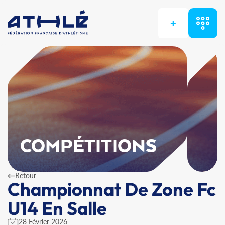
+
COMPÉTITIONS
Retour
Championnat De Zone Fc
U14 En Salle
28 Février 2026