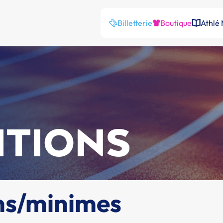
Billetterie
Boutique
Athlé
ITIONS
ns/minimes