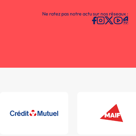
Ne ratez pas notre actu sur nos réseaux :