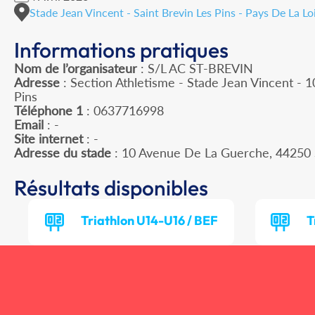
Stade Jean Vincent - Saint Brevin Les Pins - Pays De La Lo
Informations pratiques
Nom de l’organisateur
: S/L AC ST-BREVIN
Adresse
: Section Athletisme - Stade Jean Vincent - 
Pins
Téléphone 1
: 0637716998
Email
: -
Site internet
: -
Adresse du stade
: 10 Avenue De La Guerche, 44250
Résultats disponibles
Triathlon U14-U16 / BEF
T