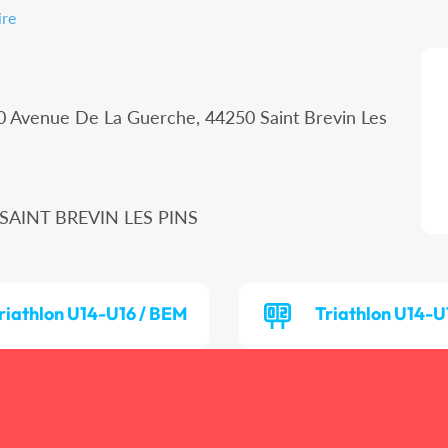
ire
10 Avenue De La Guerche, 44250 Saint Brevin Les
 SAINT BREVIN LES PINS
riathlon U14-U16 / BEM
Triathlon U14-U