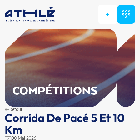
+
COMPÉTITIONS
Retour
Corrida De Pacé 5 Et 10
Km
30 Mai 2026