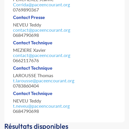
Corrida@paceencourant.org
0769890367
Contact Presse
NEVEU Teddy
contact@paceencourant.org
0684790698
Contact Technique
MEZIERE Xavier
contact@paceencourant.org
0662117676
Contact Technique
LAROUSSE Thomas
t.larousse@paceencourant.org
0783860404
Contact Technique
NEVEU Teddy
t.neveu@paceencourant.org
0684790698
Résultats disponibles