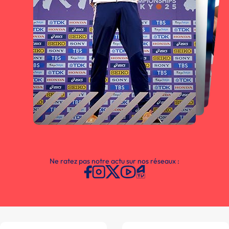
Ne ratez pas notre actu sur nos réseaux :